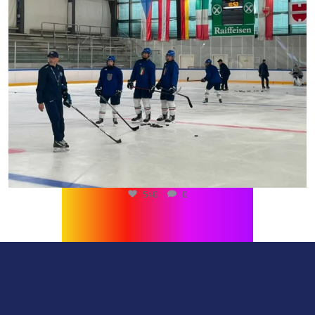
540
0