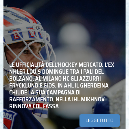
LE UFFICIALITÀ DELL’HOCKEY MERCATO: L’EX
NHLER LOUIS DOMINGUE TRA I PALI DEL
BOLZANO. AL MILANO HC GLI AZZURRI
FRYCKLUND E GIOS. IN AHL IL GHERDEINA
CHIUDE LA SUA CAMPAGNA DI
RAFFORZAMENTO, NELLA IHL MIKHNOV
RINNOVA COL FASSA
LEGGI TUTTO