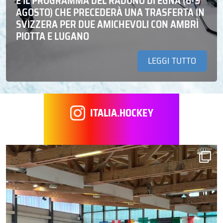
E IL PROGRAMMA DEL RADUNO DI EGNA (6-9
AGOSTO) CHE PRECEDERÀ UNA TRASFERTA IN
SVIZZERA PER DUE AMICHEVOLI CON AMBRÌ
PIOTTA E LUGANO
LEGGI TUTTO
ITALIA.HOCKEY