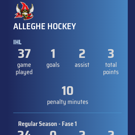
ALLEGHE HOCKEY
IHL
37
1
2
3
game
goals
assist
total
played
points
10
penalty minutes
Regular Season - Fase 1