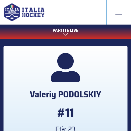
PARTITE LIVE
Valeriy
PODOLSKIY
#11
Età: 23