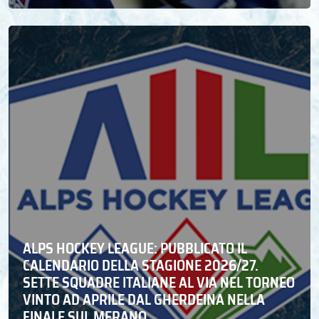
ALPS HOCKEY LEAGUE: PUBBLICATO IL
CALENDARIO DELLA STAGIONE 2026/27.
SETTE SQUADRE ITALIANE AL VIA NEL TORNEO
VINTO AD APRILE DAL GHERDEINA NELLA
FINALE SUL MERANO