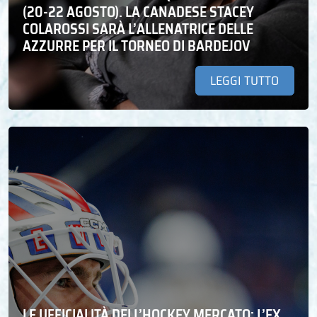
(20-22 AGOSTO). LA CANADESE STACEY
COLAROSSI SARÀ L’ALLENATRICE DELLE
AZZURRE PER IL TORNEO DI BARDEJOV
LEGGI TUTTO
LE UFFICIALITÀ DELL’HOCKEY MERCATO: L’EX