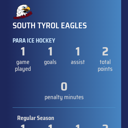
SOUTH TYROL EAGLES
PARA ICE HOCKEY
1
1
1
2
game
goals
assist
total
played
points
0
penalty minutes
Regular Season