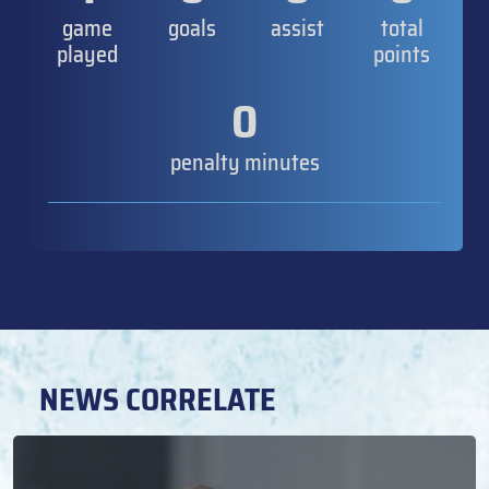
game
goals
assist
total
played
points
0
penalty minutes
NEWS CORRELATE