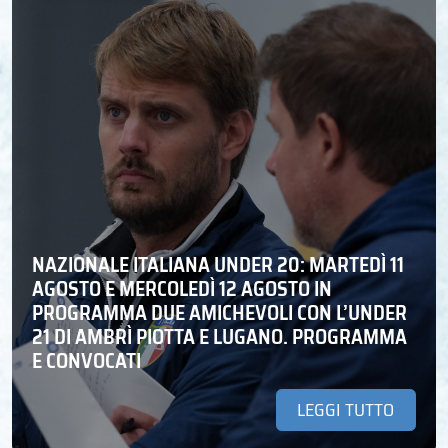
NAZIONALE ITALIANA UNDER 20: MARTEDÌ 11
AGOSTO E MERCOLEDÌ 12 AGOSTO IN
PROGRAMMA DUE AMICHEVOLI CON L’UNDER
21 DI AMBRÌ PIOTTA E LUGANO. PROGRAMMA
E CONVOCATI
LEGGI TUTTO