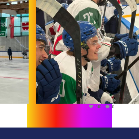
510
0