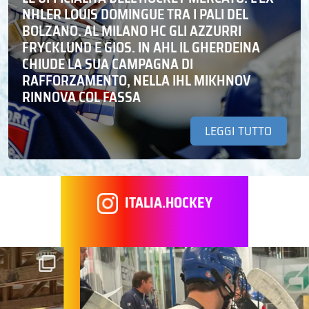
NHLER LOUIS DOMINGUE TRA I PALI DEL
BOLZANO. AL MILANO HC GLI AZZURRI
FRYCKLUND E GIOS. IN AHL IL GHERDEINA
CHIUDE LA SUA CAMPAGNA DI
RAFFORZAMENTO, NELLA IHL MIKHNOV
RINNOVA COL FASSA
LEGGI TUTTO
ITALIA.HOCKEY