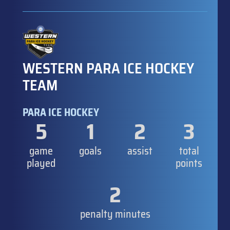
WESTERN PARA ICE HOCKEY
TEAM
PARA ICE HOCKEY
5
1
2
3
game
goals
assist
total
played
points
2
penalty minutes