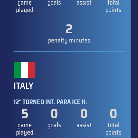
game
goals
assist
total
played
points
2
penalty minutes
ITALY
12° TORNEO INT. PARA ICE H.
5
0
0
0
game
goals
assist
total
played
points