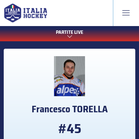
PARTITE LIVE
Francesco
TORELLA
#45