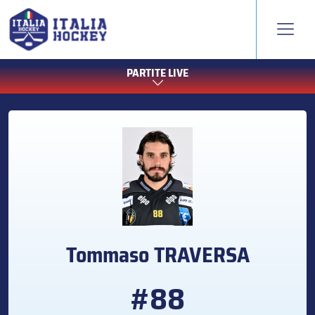
PARTITE LIVE
Tommaso
TRAVERSA
#88