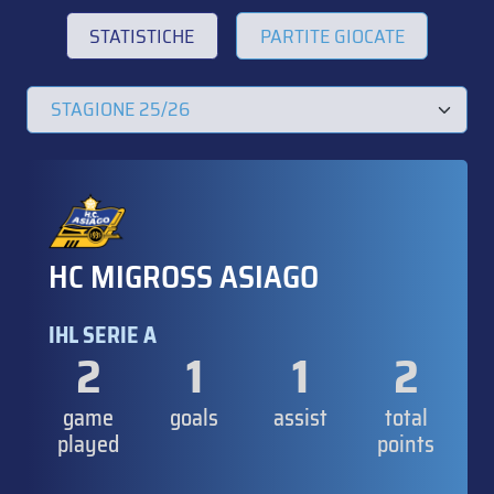
STATISTICHE
PARTITE GIOCATE
HC MIGROSS ASIAGO
IHL SERIE A
2
1
1
2
game
goals
assist
total
played
points