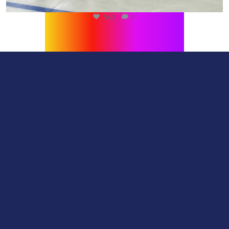
540
0