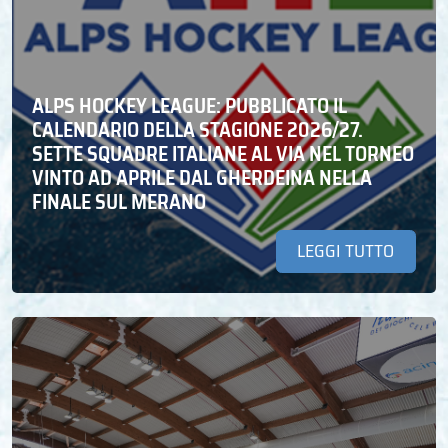
ALPS HOCKEY LEAGUE: PUBBLICATO IL
CALENDARIO DELLA STAGIONE 2026/27.
SETTE SQUADRE ITALIANE AL VIA NEL TORNEO
VINTO AD APRILE DAL GHERDEINA NELLA
FINALE SUL MERANO
LEGGI TUTTO