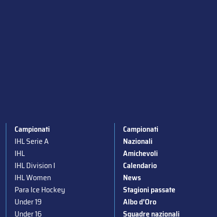
Campionati
Campionati
IHL Serie A
Nazionali
IHL
Amichevoli
IHL Division I
Calendario
IHL Women
News
Para Ice Hockey
Stagioni passate
Under 19
Albo d’Oro
Under 16
Squadre nazionali