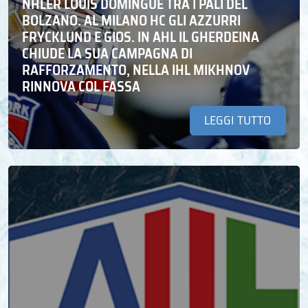
NHLER LOUIS DOMINGUE TRA I PALI DEL
BOLZANO. AL MILANO HC GLI AZZURRI
FRYCKLUND E GIOS. IN AHL IL GHERDEINA
CHIUDE LA SUA CAMPAGNA DI
RAFFORZAMENTO, NELLA IHL MIKHNOV
RINNOVA COL FASSA
LEGGI TUTTO