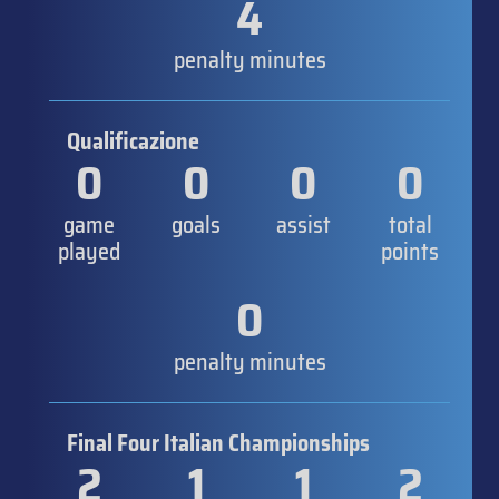
4
penalty minutes
Qualificazione
0
0
0
0
game
goals
assist
total
played
points
0
penalty minutes
Final Four Italian Championships
2
1
1
2