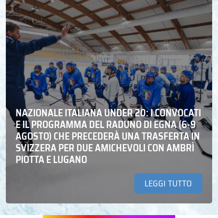
NAZIONALE ITALIANA UNDER 20: I CONVOCATI
E IL PROGRAMMA DEL RADUNO DI EGNA (6-9
AGOSTO) CHE PRECEDERÀ UNA TRASFERTA IN
SVIZZERA PER DUE AMICHEVOLI CON AMBRÌ
PIOTTA E LUGANO
LEGGI TUTTO