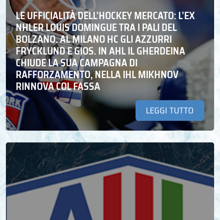
LE UFFICIALITÀ DELL’HOCKEY MERCATO: L’EX
NHLER LOUIS DOMINGUE TRA I PALI DEL
BOLZANO. AL MILANO HC GLI AZZURRI
FRYCKLUND E GIOS. IN AHL IL GHERDEINA
CHIUDE LA SUA CAMPAGNA DI
RAFFORZAMENTO, NELLA IHL MIKHNOV
RINNOVA COL FASSA
LEGGI TUTTO