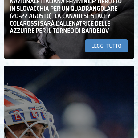
NAZIONALE ITALIANA FEMMINILE: DEBUTTO
IN SLOVACCHIA PER UN QUADRANGOLARE
(20-22 AGOSTO). LA CANADESE STACEY
COLAROSSI SARÀ L’ALLENATRICE DELLE
AZZURRE PER IL TORNEO DI BARDEJOV
LEGGI TUTTO