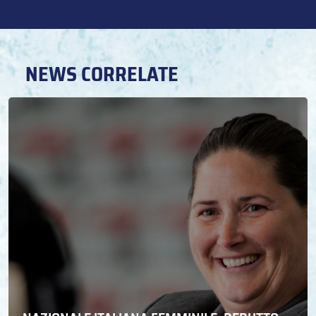
NEWS CORRELATE