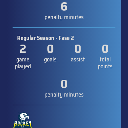
6
penalty minutes
Regular Season - Fase 2
2
0
0
0
game
goals
assist
total
played
points
0
penalty minutes