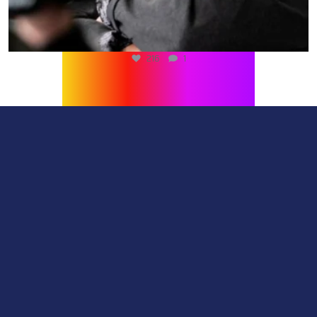
216
1