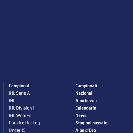
Campionati
Campionati
IHL Serie A
Nazionali
IHL
Amichevoli
IHL Division I
Calendario
IHL Women
News
Para Ice Hockey
Stagioni passate
Under 19
Albo d’Oro