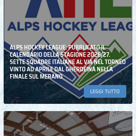
ALPS HOCKEY LEAGUE: PUBBLICATO IL
CALENDARIO DELLA STAGIONE 2026/27.
SETTE SQUADRE ITALIANE AL VIA NEL TORNEO
VINTO AD APRILE DAL GHERDEINA NELLA
FINALE SUL MERANO
LEGGI TUTTO