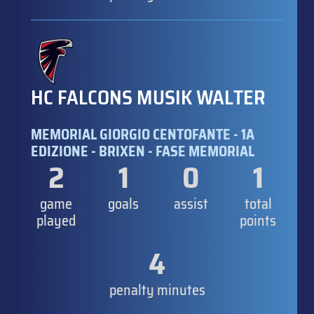
HC FALCONS MUSIK WALTER
MEMORIAL GIORGIO CENTOFANTE - 1A
EDIZIONE - BRIXEN - FASE MEMORIAL
2
1
0
1
game
goals
assist
total
played
points
4
penalty minutes