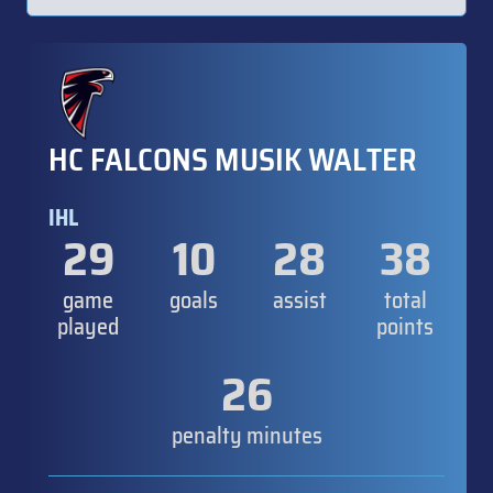
HC FALCONS MUSIK WALTER
IHL
29
10
28
38
game
goals
assist
total
played
points
26
penalty minutes