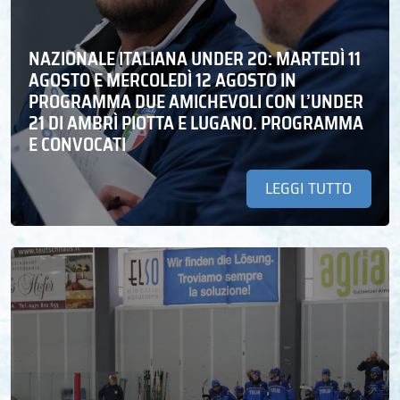
NAZIONALE ITALIANA UNDER 20: MARTEDÌ 11
AGOSTO E MERCOLEDÌ 12 AGOSTO IN
PROGRAMMA DUE AMICHEVOLI CON L’UNDER
21 DI AMBRÌ PIOTTA E LUGANO. PROGRAMMA
E CONVOCATI
LEGGI TUTTO