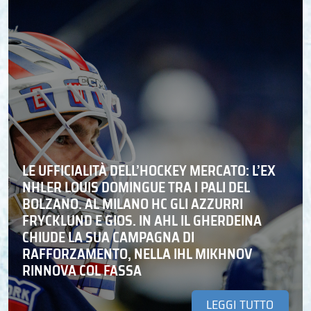
LE UFFICIALITÀ DELL’HOCKEY MERCATO: L’EX
NHLER LOUIS DOMINGUE TRA I PALI DEL
BOLZANO. AL MILANO HC GLI AZZURRI
FRYCKLUND E GIOS. IN AHL IL GHERDEINA
CHIUDE LA SUA CAMPAGNA DI
RAFFORZAMENTO, NELLA IHL MIKHNOV
RINNOVA COL FASSA
LEGGI TUTTO