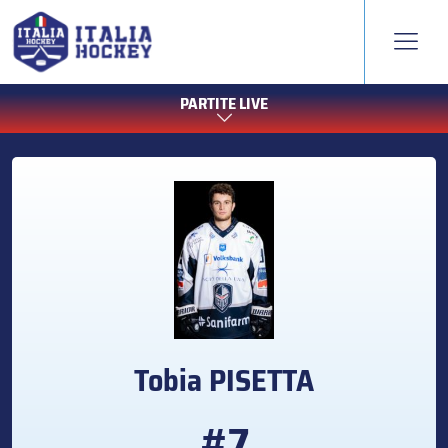
PARTITE LIVE
Tobia
PISETTA
#7