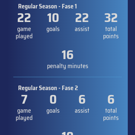
Regular Season - Fase 1
22
10
22
32
game
goals
assist
total
played
points
16
penalty minutes
Regular Season - Fase 2
7
0
6
6
game
goals
assist
total
played
points