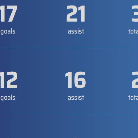
17
21
goals
assist
tot
12
16
goals
assist
tot