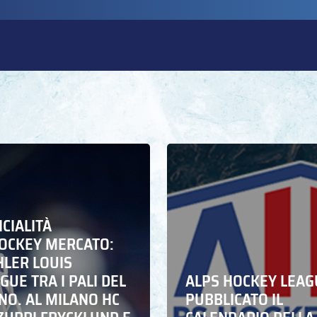
ICIALITÀ
HOCKEY MERCATO:
HLER LOUIS
UE TRA I PALI DEL
ALPS HOCKEY LEAG
NO. AL MILANO HC
PUBBLICATO IL