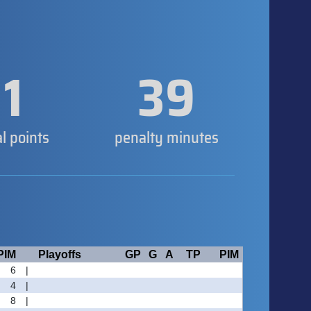
1
39
al points
penalty minutes