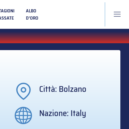
TAGIONI
ALBO
ASSATE
D’ORO
Città: Bolzano
Nazione: Italy