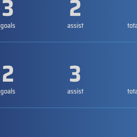
3
2
goals
assist
tot
2
3
goals
assist
tot