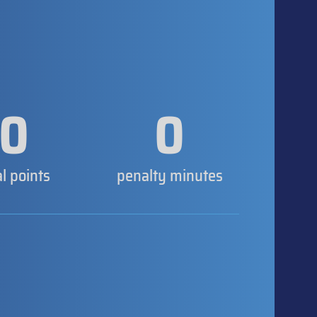
0
0
al points
penalty minutes