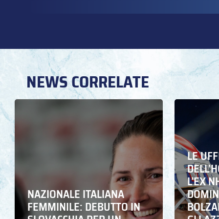
NEWS CORRELATE
LE UFF
DELL’
L’EX N
NAZIONALE ITALIANA
DOMING
FEMMINILE: DEBUTTO IN
BOLZA