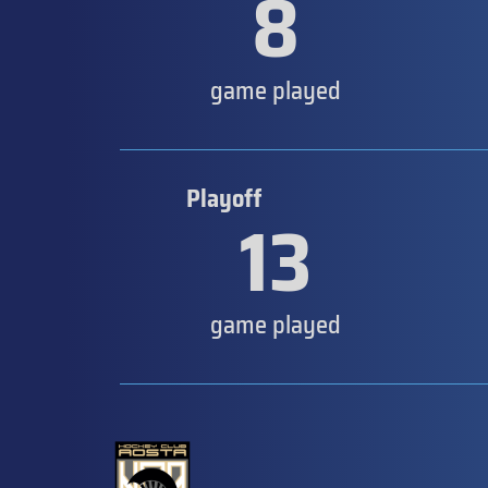
8
game played
Playoff
13
game played