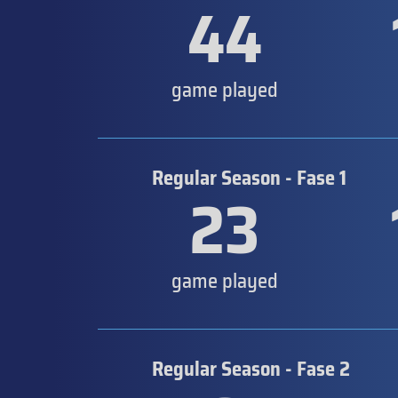
44
game played
Regular Season - Fase 1
23
game played
Regular Season - Fase 2