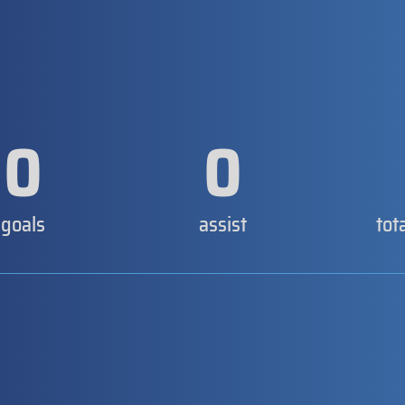
0
0
goals
assist
tot