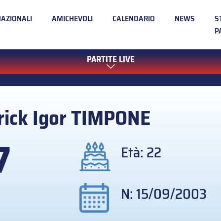
NAZIONALI
AMICHEVOLI
CALENDARIO
NEWS
S
P
PARTITE LIVE
rick Igor
TIMPONE
7
Età: 22
N: 15/09/2003