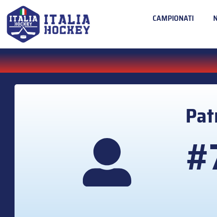
CAMPIONATI
Pat
#