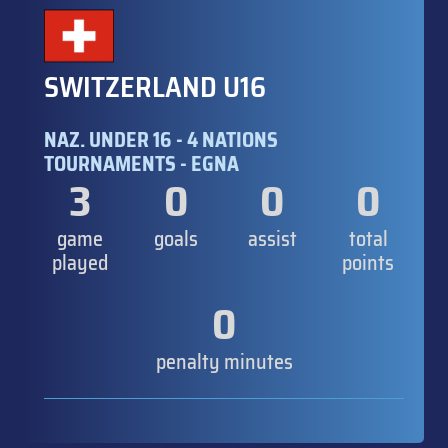
SWITZERLAND U16
NAZ. UNDER 16 - 4 NATIONS
TOURNAMENTS - EGNA
3
0
0
0
game
goals
assist
total
played
points
0
penalty minutes