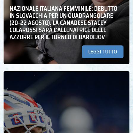
NAZIONALE ITALIANA FEMMINILE: DEBUTTO
IN SLOVACCHIA PER UN QUADRANGOLARE
(20-22 AGOSTO). LA CANADESE STACEY
COLAROSSI SARÀ L’ALLENATRICE DELLE
AZZURRE PER IL TORNEO DI BARDEJOV
LEGGI TUTTO