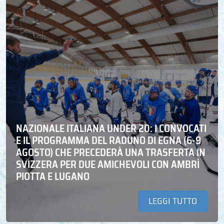
NAZIONALE ITALIANA UNDER 20: I CONVOCATI
E IL PROGRAMMA DEL RADUNO DI EGNA (6-9
AGOSTO) CHE PRECEDERÀ UNA TRASFERTA IN
SVIZZERA PER DUE AMICHEVOLI CON AMBRÌ
PIOTTA E LUGANO
LEGGI TUTTO