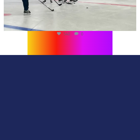
540
0