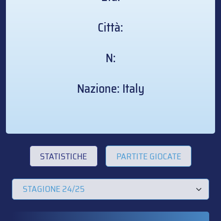
Città:
N:
Nazione: Italy
STATISTICHE
PARTITE GIOCATE