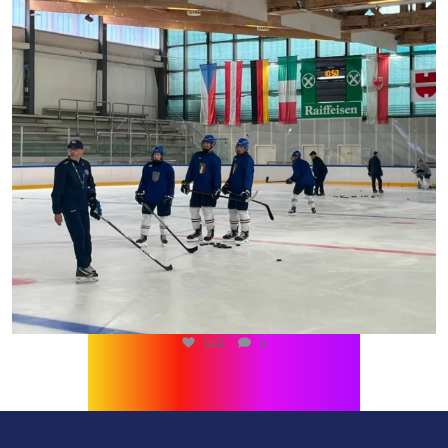
540
0