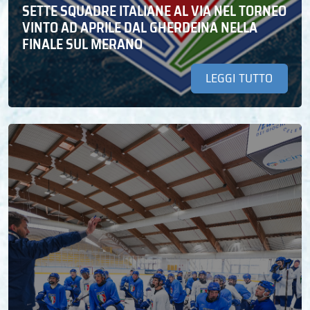
SETTE SQUADRE ITALIANE AL VIA NEL TORNEO
VINTO AD APRILE DAL GHERDEINA NELLA
FINALE SUL MERANO
LEGGI TUTTO