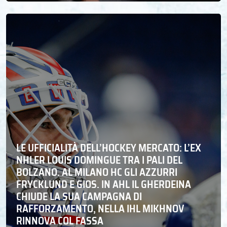
LE UFFICIALITÀ DELL’HOCKEY MERCATO: L’EX
NHLER LOUIS DOMINGUE TRA I PALI DEL
BOLZANO. AL MILANO HC GLI AZZURRI
FRYCKLUND E GIOS. IN AHL IL GHERDEINA
CHIUDE LA SUA CAMPAGNA DI
RAFFORZAMENTO, NELLA IHL MIKHNOV
RINNOVA COL FASSA