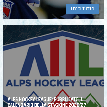
LEGGI TUTTO
ALPS HOCKEY LEAGUE: PUBBLICATO IL
CALENDARIO DELLA STAGIONE 2026/27.