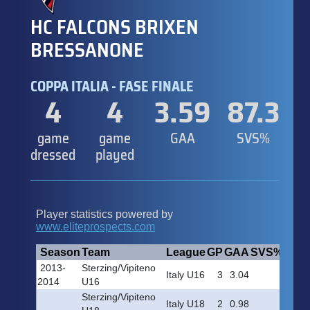
HC FALCONS BRIXEN
BRESSANONE
COPPA ITALIA - FASE FINALE
4
4
3.59
87.3
game
game
GAA
SVS%
dressed
played