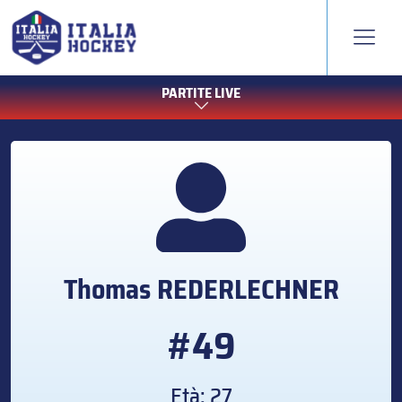
PARTITE LIVE
Thomas
REDERLECHNER
#49
Età: 27