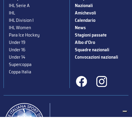
IHL Serie A
Nazionali
IHL
Amichevoli
IHL Division I
Calendario
IHL Women
News
Para Ice Hockey
Stagioni passate
Under 19
Albo d’Oro
Under 16
Squadre nazionali
Under 14
Convocazioni nazionali
Supercoppa
Coppa Italia