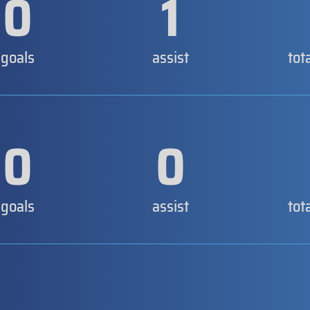
0
1
goals
assist
tot
0
0
goals
assist
tot