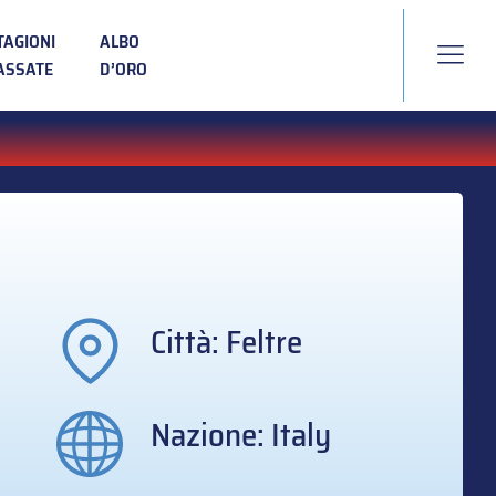
TAGIONI
ALBO
ASSATE
D’ORO
Città: Feltre
Nazione: Italy