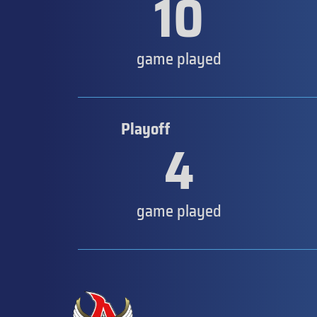
10
game played
Playoff
4
game played