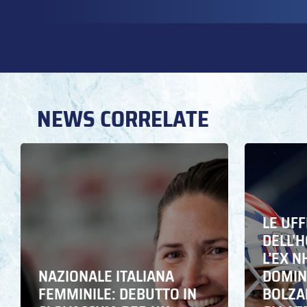
NEWS CORRELATE
LE UFF
DELL’
L’EX N
NAZIONALE ITALIANA
DOMING
FEMMINILE: DEBUTTO IN
BOLZA