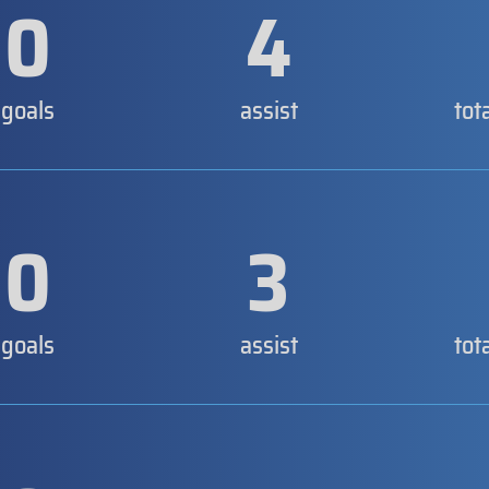
0
4
goals
assist
tot
0
3
goals
assist
tot