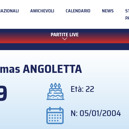
NAZIONALI
AMICHEVOLI
CALENDARIO
NEWS
S
P
PARTITE LIVE
omas
ANGOLETTA
9
Età: 22
N: 05/01/2004