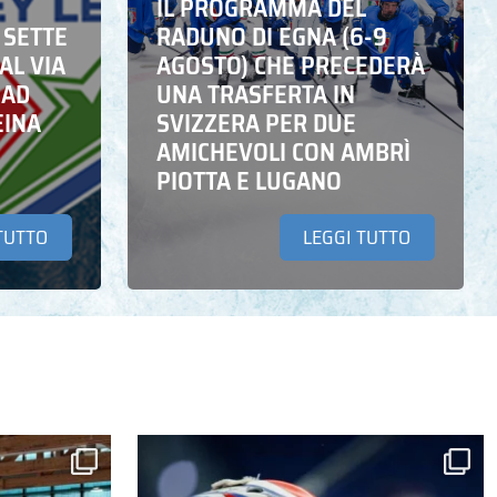
IL PROGRAMMA DEL
 SETTE
RADUNO DI EGNA (6-9
AL VIA
AGOSTO) CHE PRECEDERÀ
 AD
UNA TRASFERTA IN
EINA
SVIZZERA PER DUE
AMICHEVOLI CON AMBRÌ
PIOTTA E LUGANO
TUTTO
LEGGI TUTTO