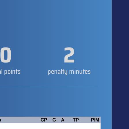
0
2
al points
penalty minutes