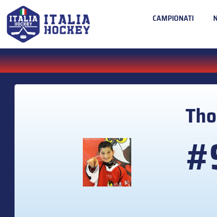
CAMPIONATI
Th
#