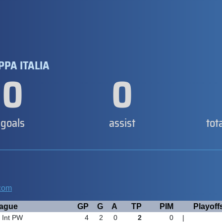
PPA ITALIA
0
0
goals
assist
tot