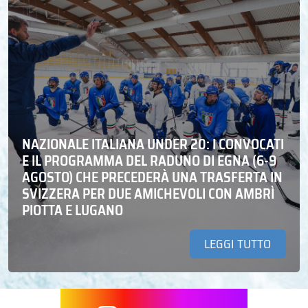
NAZIONALE ITALIANA UNDER 20: I CONVOCATI
E IL PROGRAMMA DEL RADUNO DI EGNA (6-9
AGOSTO) CHE PRECEDERÀ UNA TRASFERTA IN
SVIZZERA PER DUE AMICHEVOLI CON AMBRÌ
PIOTTA E LUGANO
LEGGI TUTTO