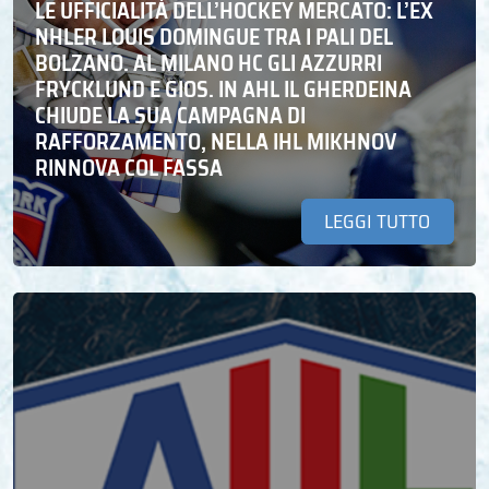
LE UFFICIALITÀ DELL’HOCKEY MERCATO: L’EX
NHLER LOUIS DOMINGUE TRA I PALI DEL
BOLZANO. AL MILANO HC GLI AZZURRI
FRYCKLUND E GIOS. IN AHL IL GHERDEINA
CHIUDE LA SUA CAMPAGNA DI
RAFFORZAMENTO, NELLA IHL MIKHNOV
RINNOVA COL FASSA
LEGGI TUTTO