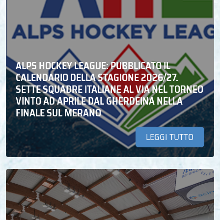
ALPS HOCKEY LEAGUE: PUBBLICATO IL
CALENDARIO DELLA STAGIONE 2026/27.
SETTE SQUADRE ITALIANE AL VIA NEL TORNEO
VINTO AD APRILE DAL GHERDEINA NELLA
FINALE SUL MERANO
LEGGI TUTTO