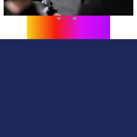
216
1