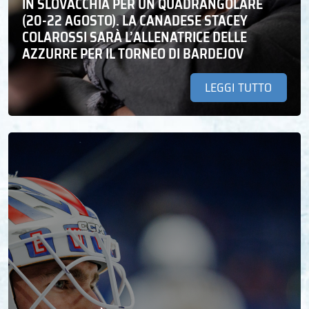
IN SLOVACCHIA PER UN QUADRANGOLARE
(20-22 AGOSTO). LA CANADESE STACEY
COLAROSSI SARÀ L’ALLENATRICE DELLE
AZZURRE PER IL TORNEO DI BARDEJOV
LEGGI TUTTO