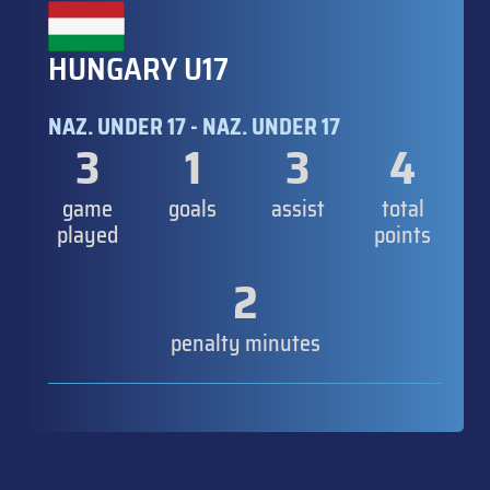
HUNGARY U17
NAZ. UNDER 17 - NAZ. UNDER 17
3
1
3
4
game
goals
assist
total
played
points
2
penalty minutes