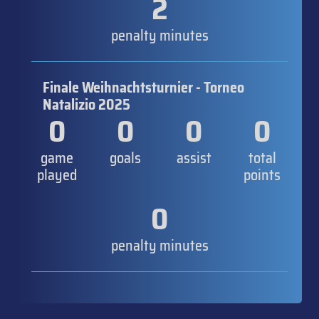
2
penalty minutes
Finale Weihnachtsturnier - Torneo
Natalizio 2025
0
0
0
0
game
goals
assist
total
played
points
0
penalty minutes