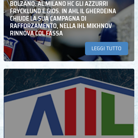
BOLZANO. AL MILANO HC GLI AZZURRI
FRYCKLUND E GIOS. IN AHL IL GHERDEINA
CHIUDE LA SUA CAMPAGNA DI
RAFFORZAMENTO, NELLA IHL MIKHNOV
RINNOVA COL FASSA
LEGGI TUTTO