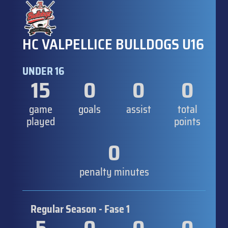
HC VALPELLICE BULLDOGS U16
UNDER 16
15
0
0
0
game
goals
assist
total
played
points
0
penalty minutes
Regular Season - Fase 1