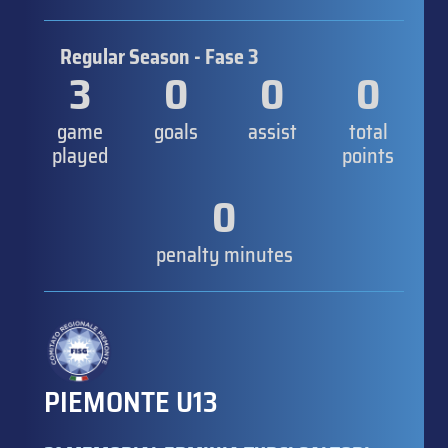
Regular Season - Fase 3
3
0
0
0
game
goals
assist
total
played
points
0
penalty minutes
PIEMONTE U13