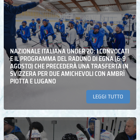
NAZIONALE ITALIANA UNDER 20: I CONVOCATI
E IL PROGRAMMA DEL RADUNO DI EGNA (6-9
AGOSTO) CHE PRECEDERÀ UNA TRASFERTA IN
SVIZZERA PER DUE AMICHEVOLI CON AMBRÌ
PIOTTA E LUGANO
LEGGI TUTTO