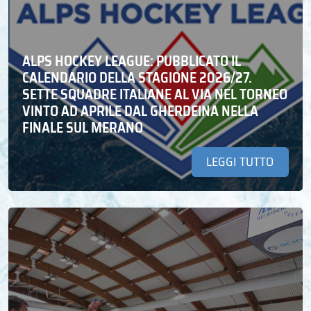
ALPS HOCKEY LEAGUE: PUBBLICATO IL
CALENDARIO DELLA STAGIONE 2026/27.
SETTE SQUADRE ITALIANE AL VIA NEL TORNEO
VINTO AD APRILE DAL GHERDEINA NELLA
FINALE SUL MERANO
LEGGI TUTTO