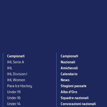
Campionati
Campionati
IHL Serie A
Nazionali
IHL
Amichevoli
IHL Division I
Calendario
IHL Women
News
Para Ice Hockey
Stagioni passate
Under 19
Albo d’Oro
Under 16
Squadre nazionali
Under 14
Convocazioni nazionali