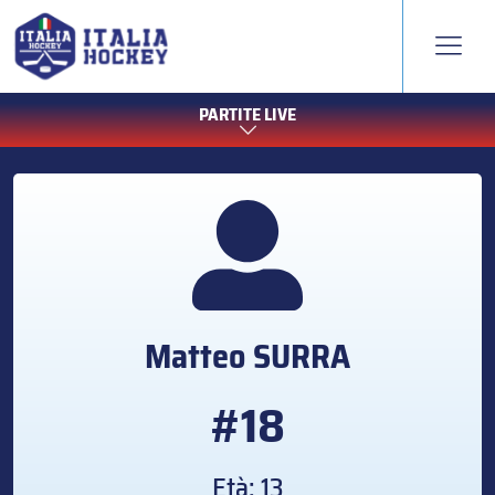
PARTITE LIVE
Matteo
SURRA
#18
Età: 13