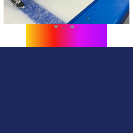
432
0