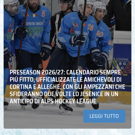
PRESEASON 2026/27: CALENDARIO SEMPRE
PIÙ FITTO, UFFICIALIZZATE LE AMICHEVOLI DI
CORTINA E ALLEGHE, CON GLI AMPEZZANI CHE
SFIDERANNO DUE VOLTE LO JESENICE IN UN
ANTICIPO DI ALPS HOCKEY LEAGUE
LEGGI TUTTO