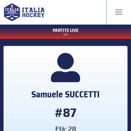
PARTITE LIVE
Samuele
SUCCETTI
#87
Età: 28