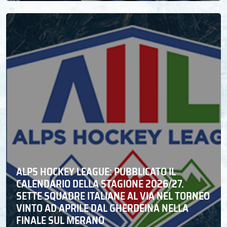
ALPS HOCKEY LEAGUE: PUBBLICATO IL
CALENDARIO DELLA STAGIONE 2026/27.
SETTE SQUADRE ITALIANE AL VIA NEL TORNEO
VINTO AD APRILE DAL GHERDEINA NELLA
FINALE SUL MERANO