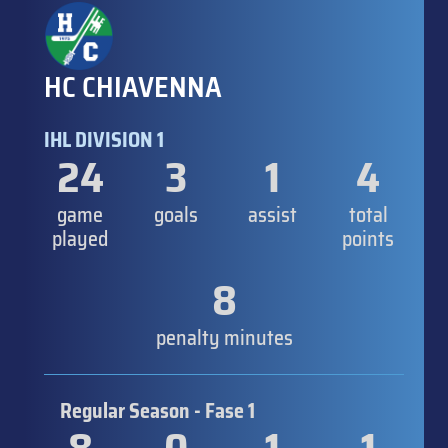
HC CHIAVENNA
IHL DIVISION 1
24
3
1
4
game
goals
assist
total
played
points
8
penalty minutes
Regular Season - Fase 1