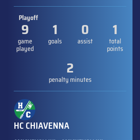
Playoff
9
1
0
1
game
goals
assist
total
played
points
2
penalty minutes
HC CHIAVENNA