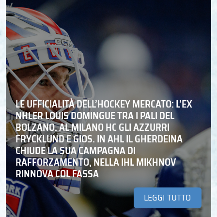
LE UFFICIALITÀ DELL’HOCKEY MERCATO: L’EX
NHLER LOUIS DOMINGUE TRA I PALI DEL
BOLZANO. AL MILANO HC GLI AZZURRI
FRYCKLUND E GIOS. IN AHL IL GHERDEINA
CHIUDE LA SUA CAMPAGNA DI
RAFFORZAMENTO, NELLA IHL MIKHNOV
RINNOVA COL FASSA
LEGGI TUTTO