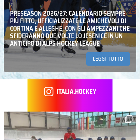
PRESEASON 2026/27: CALENDARIO SEMPRE
PIÙ FITTO, UFFICIALIZZATE LE AMICHEVOLI DI
CORTINA E ALLEGHE, CON GLI AMPEZZANI CHE
SFIDERANNO DUE VOLTE LO JESENICE IN UN
ANTICIPO DI ALPS HOCKEY LEAGUE
LEGGI TUTTO
ITALIA.HOCKEY