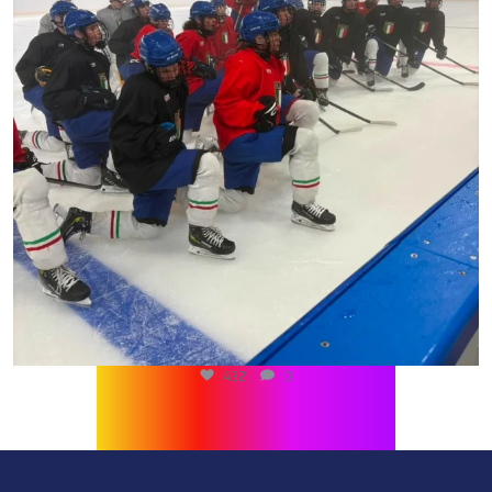
432
0