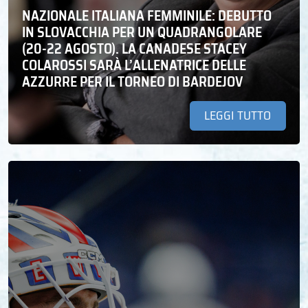
NAZIONALE ITALIANA FEMMINILE: DEBUTTO
IN SLOVACCHIA PER UN QUADRANGOLARE
(20-22 AGOSTO). LA CANADESE STACEY
COLAROSSI SARÀ L’ALLENATRICE DELLE
AZZURRE PER IL TORNEO DI BARDEJOV
LEGGI TUTTO