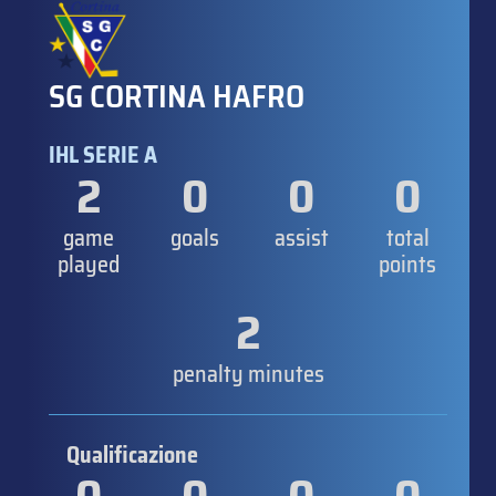
SG CORTINA HAFRO
IHL SERIE A
2
0
0
0
game
goals
assist
total
played
points
2
penalty minutes
Qualificazione