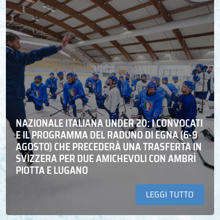
NAZIONALE ITALIANA UNDER 20: I CONVOCATI
E IL PROGRAMMA DEL RADUNO DI EGNA (6-9
AGOSTO) CHE PRECEDERÀ UNA TRASFERTA IN
SVIZZERA PER DUE AMICHEVOLI CON AMBRÌ
PIOTTA E LUGANO
LEGGI TUTTO