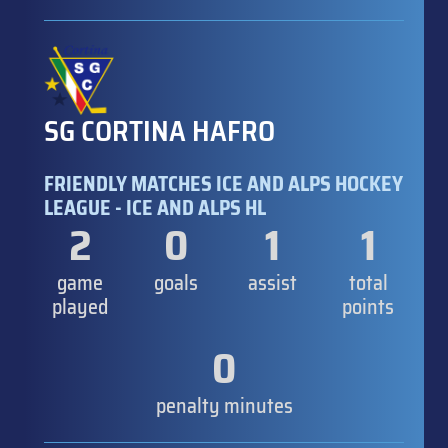
SG CORTINA HAFRO
FRIENDLY MATCHES ICE AND ALPS HOCKEY
LEAGUE - ICE AND ALPS HL
2
0
1
1
game
goals
assist
total
played
points
0
penalty minutes