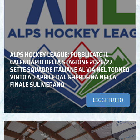
ALPS HOCKEY LEAGUE: PUBBLICATO IL
CALENDARIO DELLA STAGIONE 2026/27.
SETTE SQUADRE ITALIANE AL VIA NEL TORNEO
VINTO AD APRILE DAL GHERDEINA NELLA
FINALE SUL MERANO
LEGGI TUTTO