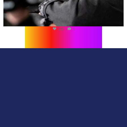
216
1