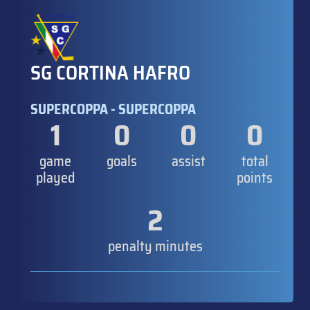
SG CORTINA HAFRO
SUPERCOPPA - SUPERCOPPA
1
0
0
0
game
goals
assist
total
played
points
2
penalty minutes