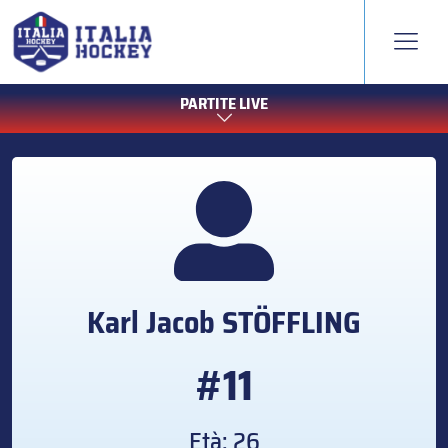
PARTITE LIVE
Karl Jacob
STÖFFLING
#11
Età: 26