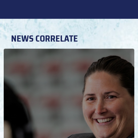
NEWS CORRELATE