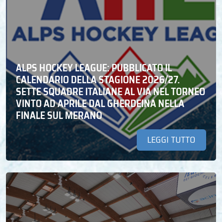
ALPS HOCKEY LEAGUE: PUBBLICATO IL
CALENDARIO DELLA STAGIONE 2026/27.
SETTE SQUADRE ITALIANE AL VIA NEL TORNEO
VINTO AD APRILE DAL GHERDEINA NELLA
FINALE SUL MERANO
LEGGI TUTTO