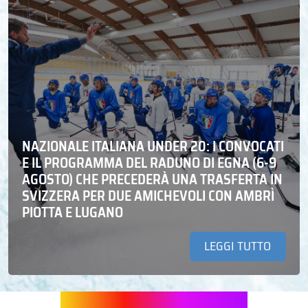
NAZIONALE ITALIANA UNDER 20: I CONVOCATI
E IL PROGRAMMA DEL RADUNO DI EGNA (6-9
AGOSTO) CHE PRECEDERÀ UNA TRASFERTA IN
SVIZZERA PER DUE AMICHEVOLI CON AMBRÌ
PIOTTA E LUGANO
LEGGI TUTTO