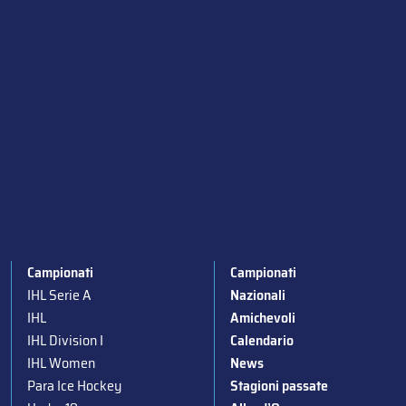
Campionati
Campionati
IHL Serie A
Nazionali
IHL
Amichevoli
IHL Division I
Calendario
IHL Women
News
Para Ice Hockey
Stagioni passate