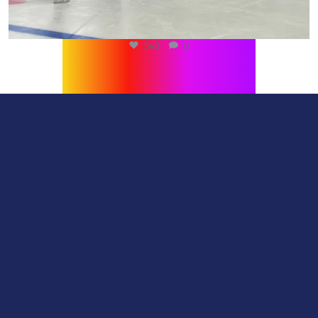
540
0