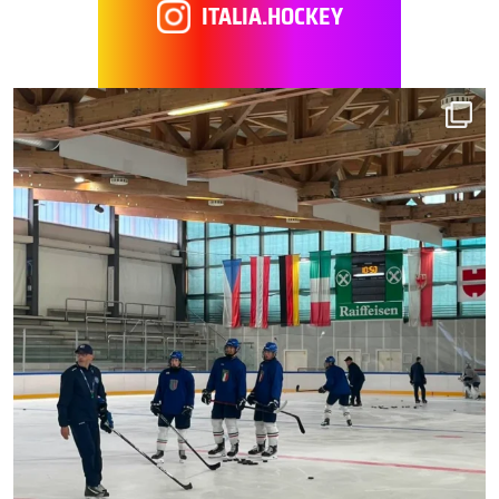
ITALIA.HOCKEY