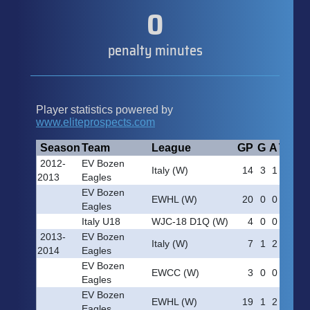
0
penalty minutes