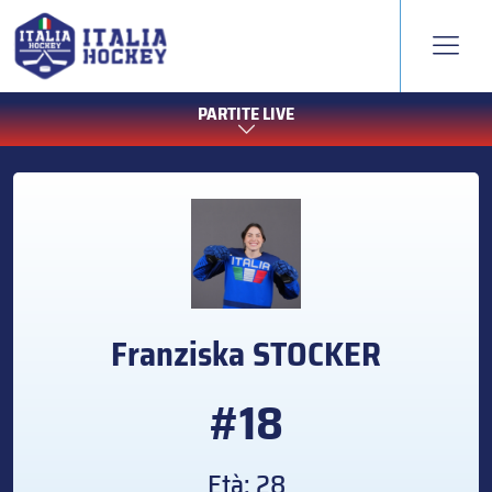
PARTITE LIVE
Franziska
STOCKER
#18
Età: 28