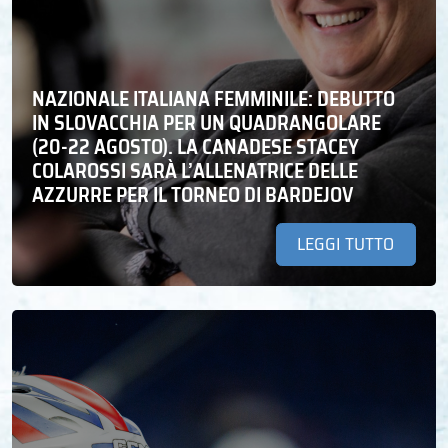
NAZIONALE ITALIANA FEMMINILE: DEBUTTO
IN SLOVACCHIA PER UN QUADRANGOLARE
(20-22 AGOSTO). LA CANADESE STACEY
COLAROSSI SARÀ L’ALLENATRICE DELLE
AZZURRE PER IL TORNEO DI BARDEJOV
LEGGI TUTTO