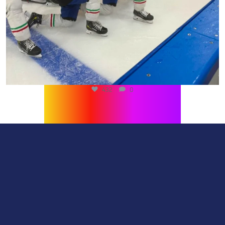
432
0