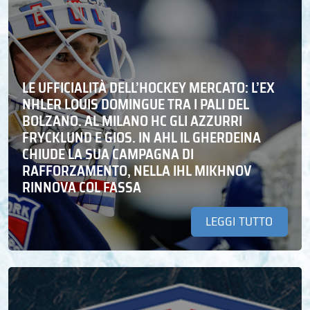
LE UFFICIALITÀ DELL’HOCKEY MERCATO: L’EX
NHLER LOUIS DOMINGUE TRA I PALI DEL
BOLZANO. AL MILANO HC GLI AZZURRI
FRYCKLUND E GIOS. IN AHL IL GHERDEINA
CHIUDE LA SUA CAMPAGNA DI
RAFFORZAMENTO, NELLA IHL MIKHNOV
RINNOVA COL FASSA
LEGGI TUTTO