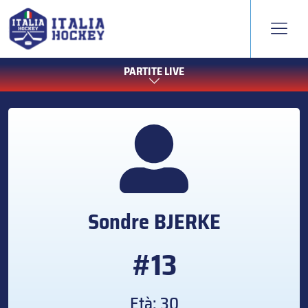
PARTITE LIVE
Sondre
BJERKE
#13
Età: 30