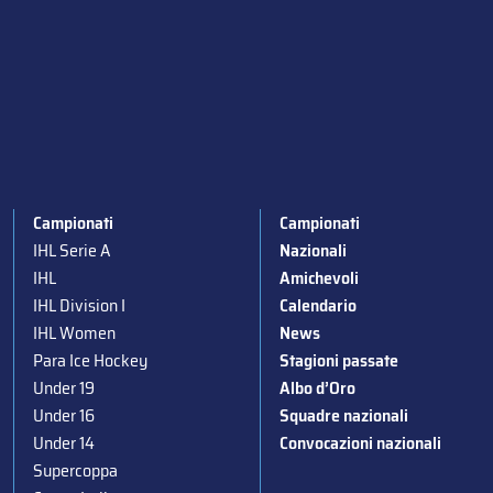
Campionati
Campionati
IHL Serie A
Nazionali
IHL
Amichevoli
IHL Division I
Calendario
IHL Women
News
Para Ice Hockey
Stagioni passate
Under 19
Albo d’Oro
Under 16
Squadre nazionali
Under 14
Convocazioni nazionali
Supercoppa