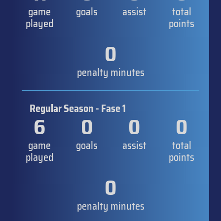
game
goals
assist
total
played
points
0
penalty minutes
Regular Season - Fase 1
6
0
0
0
game
goals
assist
total
played
points
0
penalty minutes