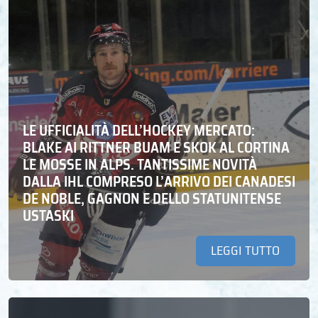
LE UFFICIALITÀ DELL’HOCKEY MERCATO:
BLAKE AI RITTNER BUAM E SKOK AL CORTINA
LE MOSSE IN ALPS. TANTISSIME NOVITÀ
DALLA IHL COMPRESO L’ARRIVO DEI CANADESI
DE NOBLE, GAGNON E DELLO STATUNITENSE
USTASKI
LEGGI TUTTO