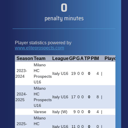
0
penalty minutes