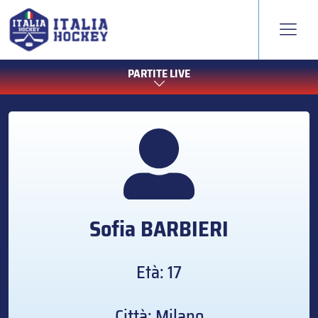
PARTITE LIVE
Sofia
BARBIERI
Età: 17
Città: Milano