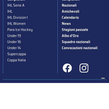
IHL Serie A
Nazionali
IHL
Amichevoli
IHL Division I
Calendario
IHL Women
News
Para Ice Hockey
Stagioni passate
Under 19
Albo d’Oro
Under 16
Squadre nazionali
Under 14
Convocazioni nazionali
Supercoppa
Coppa Italia