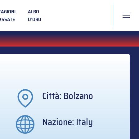
TAGIONI
ALBO
ASSATE
D’ORO
Città: Bolzano
Nazione: Italy