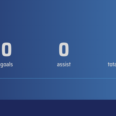
0
0
goals
assist
tot