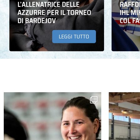
L’ALLENATRICE DELLE
RAFFO
AZZURRE PER IL TORNEO
IHL M
DI BARDEJOV
COL F
LEGGI TUTTO