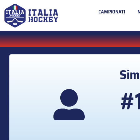
CAMPIONATI
Si
#