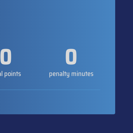
0
0
al points
penalty minutes