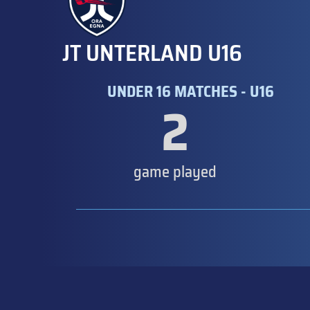
JT UNTERLAND U16
UNDER 16 MATCHES - U16
2
game played