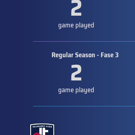
2
game played
Regular Season - Fase 3
2
game played