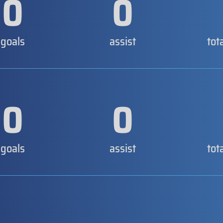
0
0
goals
assist
tot
0
0
goals
assist
tot