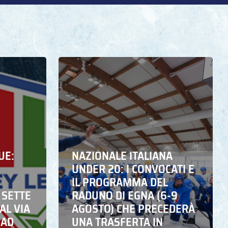
UE:
NAZIONALE ITALIANA
UNDER 20: I CONVOCATI E
IL PROGRAMMA DEL
 SETTE
RADUNO DI EGNA (6-9
AL VIA
AGOSTO) CHE PRECEDERÀ
 AD
UNA TRASFERTA IN