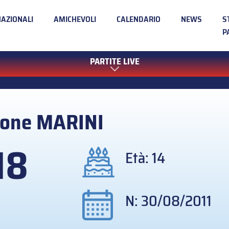
NAZIONALI
AMICHEVOLI
CALENDARIO
NEWS
S
P
PARTITE LIVE
mone
MARINI
18
Età: 14
N: 30/08/2011