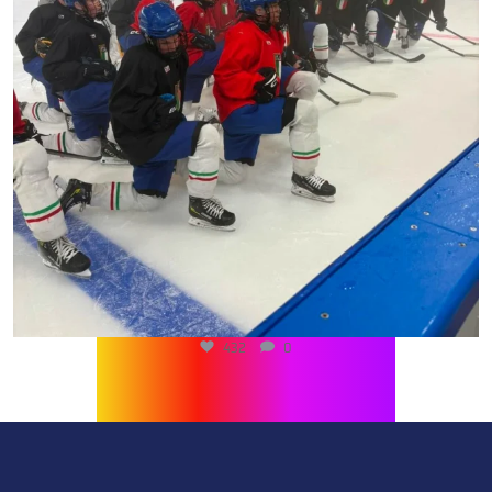
519
0