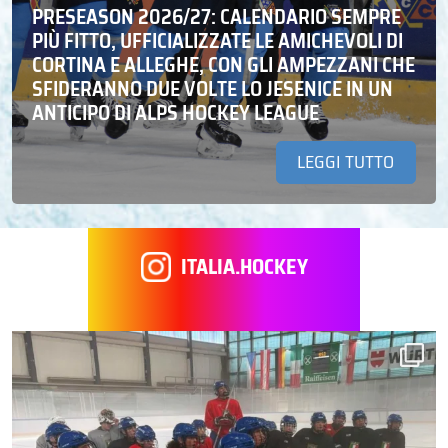
PRESEASON 2026/27: CALENDARIO SEMPRE
PIÙ FITTO, UFFICIALIZZATE LE AMICHEVOLI DI
CORTINA E ALLEGHE, CON GLI AMPEZZANI CHE
SFIDERANNO DUE VOLTE LO JESENICE IN UN
ANTICIPO DI ALPS HOCKEY LEAGUE
LEGGI TUTTO
ITALIA.HOCKEY