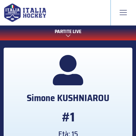
PARTITE LIVE
Simone
KUSHNIAROU
#1
Età: 15