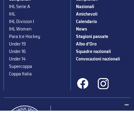
IHL Serie A
Nazionali
IHL
Amichevoli
IHL Division I
Calendario
IHL Women
News
Para Ice Hockey
Stagioni passate
Under 19
Albo d’Oro
Under 16
Squadre nazionali
Under 14
Convocazioni nazionali
Supercoppa
Coppa Italia