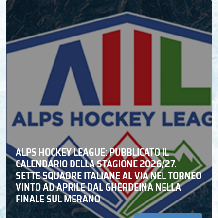
ALPS HOCKEY LEAGUE: PUBBLICATO IL
CALENDARIO DELLA STAGIONE 2026/27.
SETTE SQUADRE ITALIANE AL VIA NEL TORNEO
VINTO AD APRILE DAL GHERDEINA NELLA
FINALE SUL MERANO