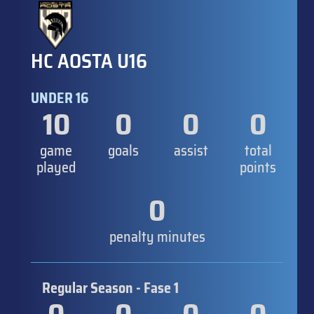
HC AOSTA U16
UNDER 16
10
0
0
0
game
goals
assist
total
played
points
0
penalty minutes
Regular Season - Fase 1