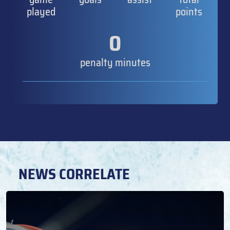
played
points
0
penalty minutes
NEWS CORRELATE