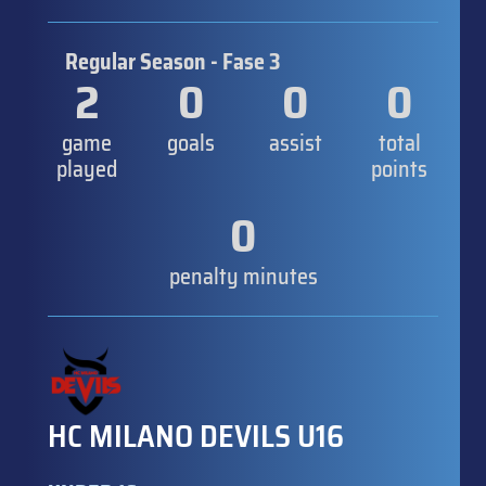
Regular Season - Fase 3
2
0
0
0
game
goals
assist
total
played
points
0
penalty minutes
HC MILANO DEVILS U16