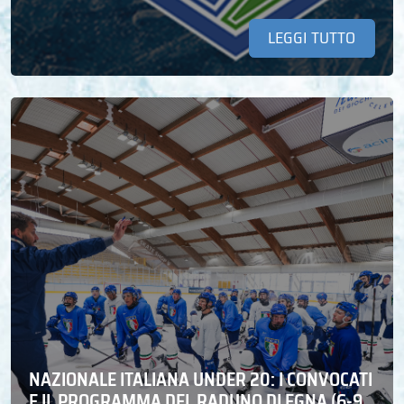
LEGGI TUTTO
NAZIONALE ITALIANA UNDER 20: I CONVOCATI
E IL PROGRAMMA DEL RADUNO DI EGNA (6-9