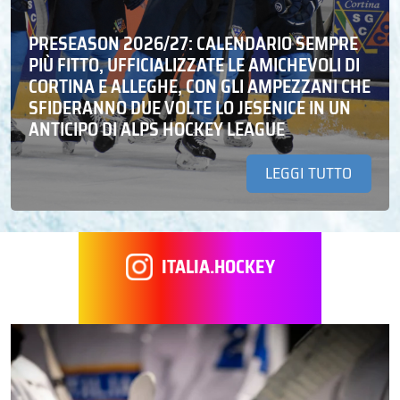
PRESEASON 2026/27: CALENDARIO SEMPRE
PIÙ FITTO, UFFICIALIZZATE LE AMICHEVOLI DI
CORTINA E ALLEGHE, CON GLI AMPEZZANI CHE
SFIDERANNO DUE VOLTE LO JESENICE IN UN
ANTICIPO DI ALPS HOCKEY LEAGUE
LEGGI TUTTO
ITALIA.HOCKEY