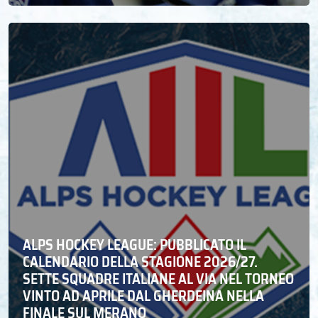
ALPS HOCKEY LEAGUE: PUBBLICATO IL
CALENDARIO DELLA STAGIONE 2026/27.
SETTE SQUADRE ITALIANE AL VIA NEL TORNEO
VINTO AD APRILE DAL GHERDEINA NELLA
FINALE SUL MERANO