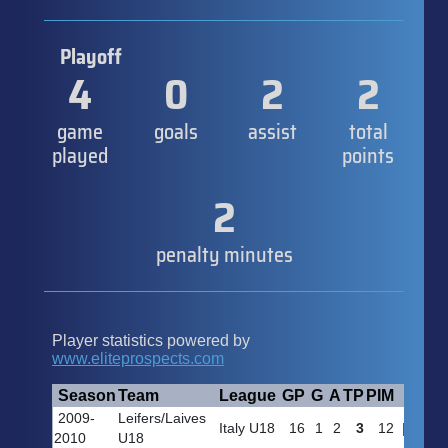
Playoff
4
0
2
2
game
goals
assist
total
played
points
2
penalty minutes