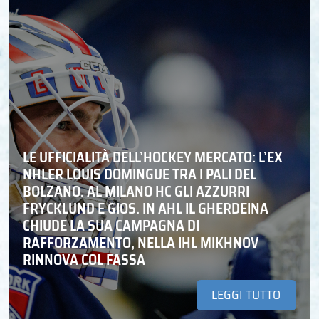
LE UFFICIALITÀ DELL’HOCKEY MERCATO: L’EX
NHLER LOUIS DOMINGUE TRA I PALI DEL
BOLZANO. AL MILANO HC GLI AZZURRI
FRYCKLUND E GIOS. IN AHL IL GHERDEINA
CHIUDE LA SUA CAMPAGNA DI
RAFFORZAMENTO, NELLA IHL MIKHNOV
RINNOVA COL FASSA
LEGGI TUTTO