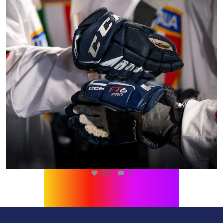
267
0