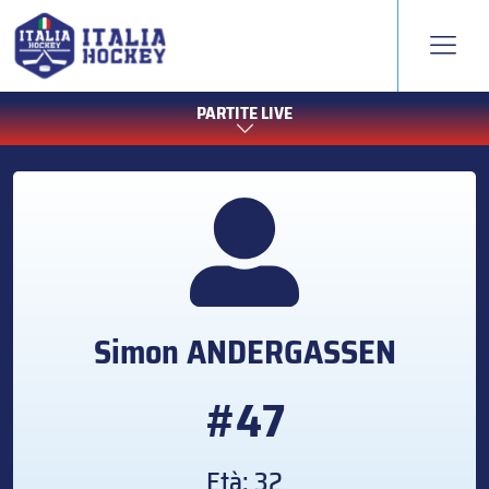
PARTITE LIVE
Simon
ANDERGASSEN
#47
Età: 32