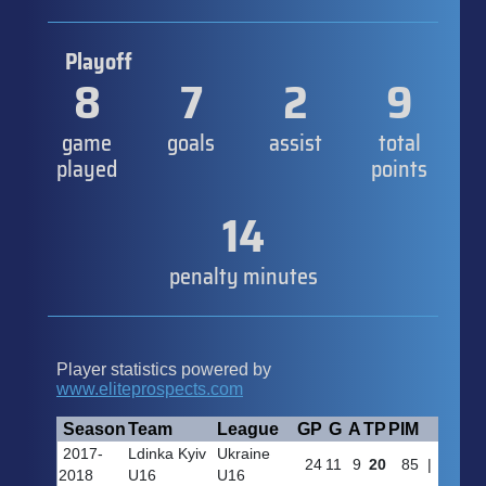
Playoff
8
7
2
9
game
goals
assist
total
played
points
14
penalty minutes