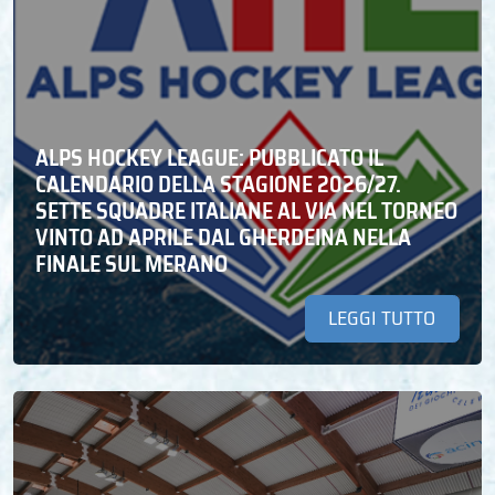
ALPS HOCKEY LEAGUE: PUBBLICATO IL
CALENDARIO DELLA STAGIONE 2026/27.
SETTE SQUADRE ITALIANE AL VIA NEL TORNEO
VINTO AD APRILE DAL GHERDEINA NELLA
FINALE SUL MERANO
LEGGI TUTTO