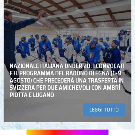
NAZIONALE ITALIANA UNDER 20: I CONVOCATI
E IL PROGRAMMA DEL RADUNO DI EGNA (6-9
AGOSTO) CHE PRECEDERÀ UNA TRASFERTA IN
SVIZZERA PER DUE AMICHEVOLI CON AMBRÌ
PIOTTA E LUGANO
LEGGI TUTTO