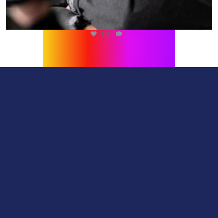
216
1