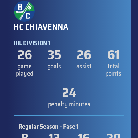
HC CHIAVENNA
IHL DIVISION 1
26
35
26
61
game
goals
assist
total
played
points
24
penalty minutes
Regular Season - Fase 1