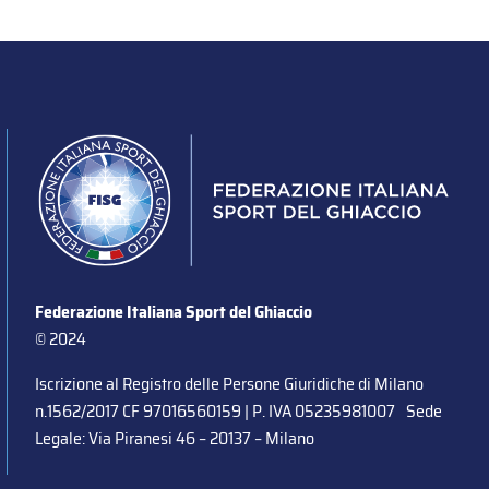
Federazione Italiana Sport del Ghiaccio
© 2024
Iscrizione al Registro delle Persone Giuridiche di Milano
n.1562/2017 CF 97016560159 | P. IVA 05235981007 Sede
Legale: Via Piranesi 46 – 20137 – Milano