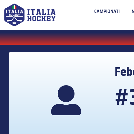
CAMPIONATI
Fe
#