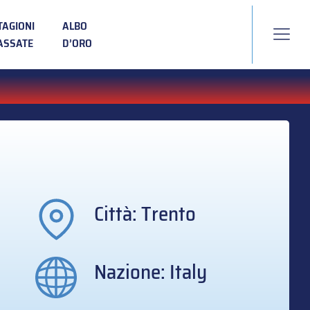
TAGIONI
ALBO
ASSATE
D’ORO
Città: Trento
Nazione: Italy