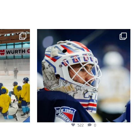
522
0