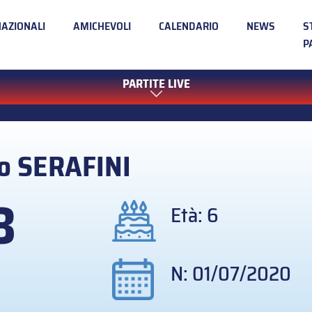
NAZIONALI
AMICHEVOLI
CALENDARIO
NEWS
S
P
PARTITE LIVE
bo
SERAFINI
3
Età: 6
N: 01/07/2020