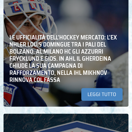
LE UFFICIALITÀ DELL’HOCKEY MERCATO: L’EX
NHLER LOUIS DOMINGUE TRA I PALI DEL
BOLZANO. AL MILANO HC GLI AZZURRI
FRYCKLUND E GIOS. IN AHL IL GHERDEINA
CHIUDE LA SUA CAMPAGNA DI
RAFFORZAMENTO, NELLA IHL MIKHNOV
RINNOVA COL FASSA
LEGGI TUTTO