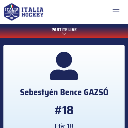
PARTITE LIVE
Sebestyén Bence
GAZSÓ
#18
Età: 18