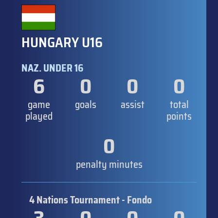
HUNGARY U16
NAZ. UNDER 16
6
0
0
0
game
goals
assist
total
played
points
0
penalty minutes
4 Nations Tournament - Fondo