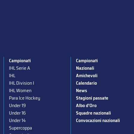
Campionati
Campionati
IHL Serie A
Nazionali
IHL
Amichevoli
IHL Division I
Calendario
IHL Women
News
Para Ice Hockey
Stagioni passate
Under 19
Albo d’Oro
Under 16
Squadre nazionali
Under 14
Convocazioni nazionali
Supercoppa