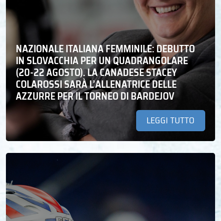
NAZIONALE ITALIANA FEMMINILE: DEBUTTO
IN SLOVACCHIA PER UN QUADRANGOLARE
(20-22 AGOSTO). LA CANADESE STACEY
COLAROSSI SARÀ L’ALLENATRICE DELLE
AZZURRE PER IL TORNEO DI BARDEJOV
LEGGI TUTTO