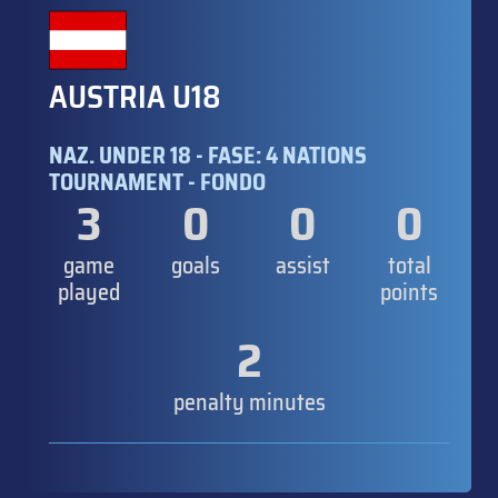
AUSTRIA U18
NAZ. UNDER 18 - FASE: 4 NATIONS
TOURNAMENT - FONDO
3
0
0
0
game
goals
assist
total
played
points
2
penalty minutes