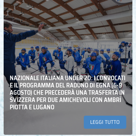
NAZIONALE ITALIANA UNDER 20: I CONVOCATI
E IL PROGRAMMA DEL RADUNO DI EGNA (6-9
AGOSTO) CHE PRECEDERÀ UNA TRASFERTA IN
SVIZZERA PER DUE AMICHEVOLI CON AMBRÌ
PIOTTA E LUGANO
LEGGI TUTTO