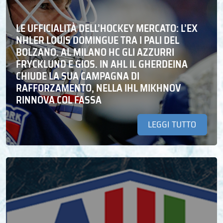
LE UFFICIALITÀ DELL’HOCKEY MERCATO: L’EX
NHLER LOUIS DOMINGUE TRA I PALI DEL
BOLZANO. AL MILANO HC GLI AZZURRI
FRYCKLUND E GIOS. IN AHL IL GHERDEINA
CHIUDE LA SUA CAMPAGNA DI
RAFFORZAMENTO, NELLA IHL MIKHNOV
RINNOVA COL FASSA
LEGGI TUTTO