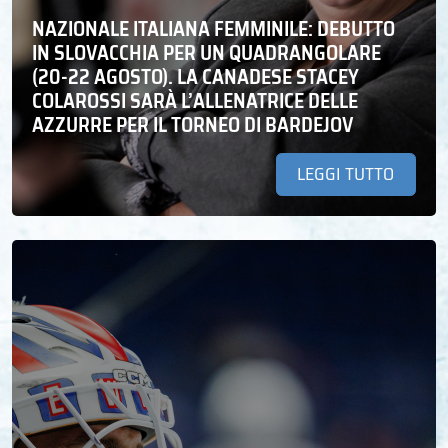
NAZIONALE ITALIANA FEMMINILE: DEBUTTO
IN SLOVACCHIA PER UN QUADRANGOLARE
(20-22 AGOSTO). LA CANADESE STACEY
COLAROSSI SARÀ L’ALLENATRICE DELLE
AZZURRE PER IL TORNEO DI BARDEJOV
LEGGI TUTTO