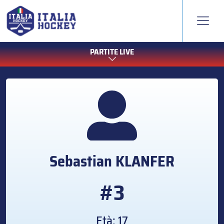
PARTITE LIVE
Sebastian
KLANFER
#3
Età: 17