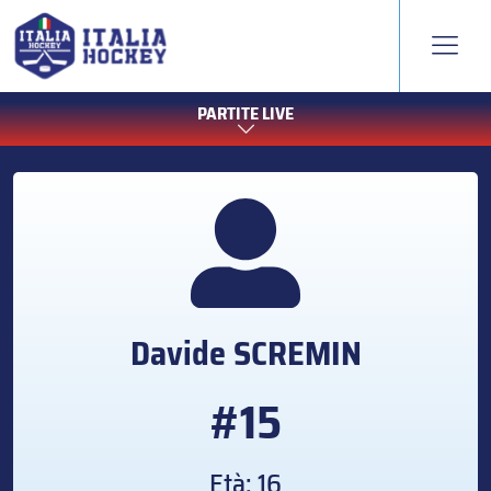
PARTITE LIVE
Davide
SCREMIN
#15
Età: 16