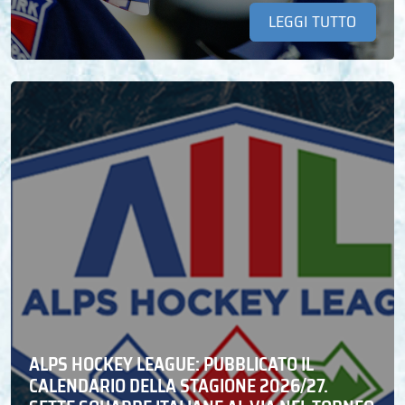
LEGGI TUTTO
ALPS HOCKEY LEAGUE: PUBBLICATO IL
CALENDARIO DELLA STAGIONE 2026/27.