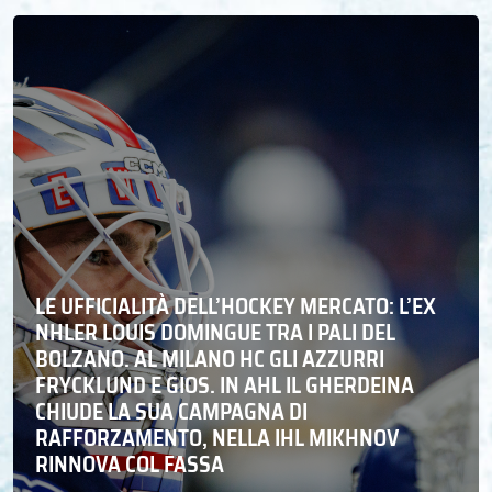
LE UFFICIALITÀ DELL’HOCKEY MERCATO: L’EX
NHLER LOUIS DOMINGUE TRA I PALI DEL
BOLZANO. AL MILANO HC GLI AZZURRI
FRYCKLUND E GIOS. IN AHL IL GHERDEINA
CHIUDE LA SUA CAMPAGNA DI
RAFFORZAMENTO, NELLA IHL MIKHNOV
RINNOVA COL FASSA