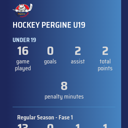
HOCKEY PERGINE U19
UNDER 19
16
0
2
2
game
goals
assist
total
played
points
8
penalty minutes
Regular Season - Fase 1