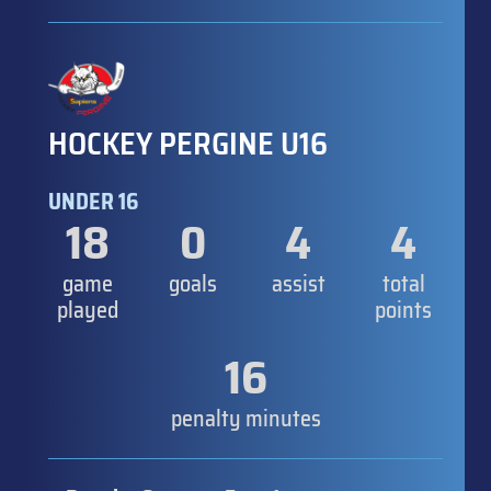
HOCKEY PERGINE U16
UNDER 16
18
0
4
4
game
goals
assist
total
played
points
16
penalty minutes