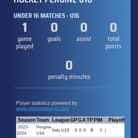
UNDER 16 MATCHES - U16
1
0
0
0
game
goals
assist
total
played
points
0
penalty minutes