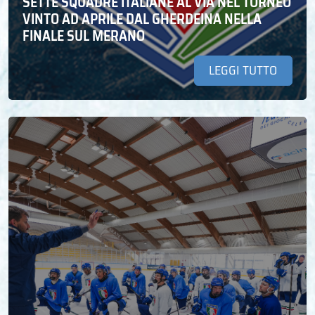
SETTE SQUADRE ITALIANE AL VIA NEL TORNEO
VINTO AD APRILE DAL GHERDEINA NELLA
FINALE SUL MERANO
LEGGI TUTTO