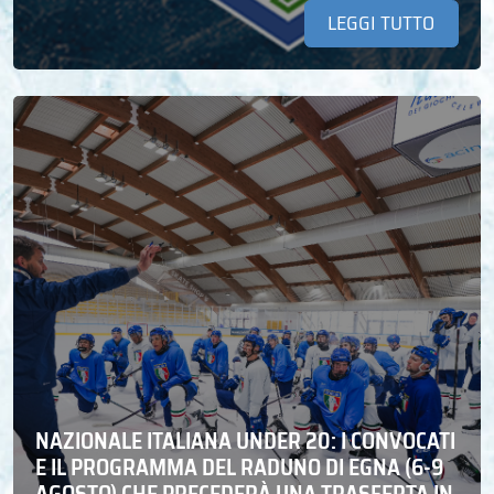
LEGGI TUTTO
NAZIONALE ITALIANA UNDER 20: I CONVOCATI
E IL PROGRAMMA DEL RADUNO DI EGNA (6-9
AGOSTO) CHE PRECEDERÀ UNA TRASFERTA IN