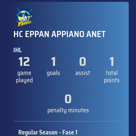
HC EPPAN APPIANO ANET
IHL
12
1
0
1
game
goals
assist
total
played
points
0
penalty minutes
Regular Season - Fase 1