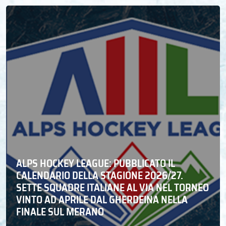
ALPS HOCKEY LEAGUE: PUBBLICATO IL
CALENDARIO DELLA STAGIONE 2026/27.
SETTE SQUADRE ITALIANE AL VIA NEL TORNEO
VINTO AD APRILE DAL GHERDEINA NELLA
FINALE SUL MERANO