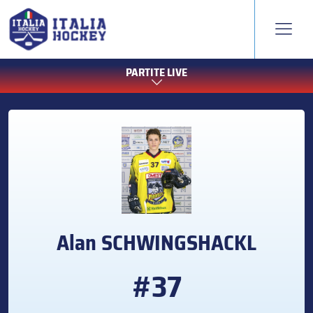
PARTITE LIVE
Alan
SCHWINGSHACKL
#37