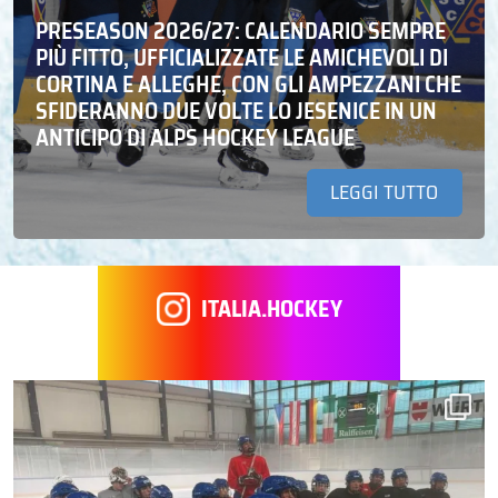
PRESEASON 2026/27: CALENDARIO SEMPRE
PIÙ FITTO, UFFICIALIZZATE LE AMICHEVOLI DI
CORTINA E ALLEGHE, CON GLI AMPEZZANI CHE
SFIDERANNO DUE VOLTE LO JESENICE IN UN
ANTICIPO DI ALPS HOCKEY LEAGUE
LEGGI TUTTO
ITALIA.HOCKEY