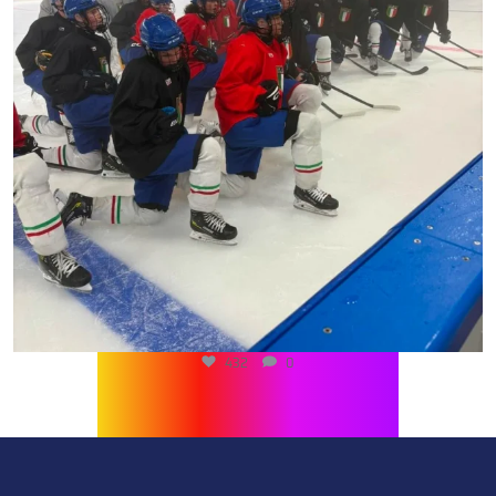
432
0