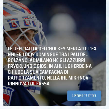
LE UFFICIALITÀ DELL’HOCKEY MERCATO: L’EX
NHLER LOUIS DOMINGUE TRA I PALI DEL
BOLZANO. AL MILANO HC GLI AZZURRI
FRYCKLUND E GIOS. IN AHL IL GHERDEINA
CHIUDE LA SUA CAMPAGNA DI
RAFFORZAMENTO, NELLA IHL MIKHNOV
RINNOVA COL FASSA
LEGGI TUTTO