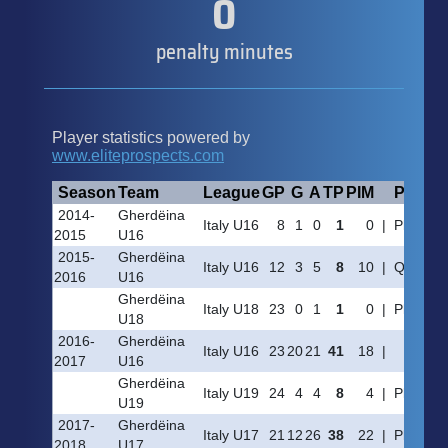
0
penalty minutes