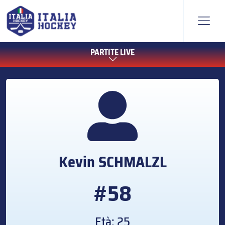
PARTITE LIVE
Kevin
SCHMALZL
#58
Età: 25