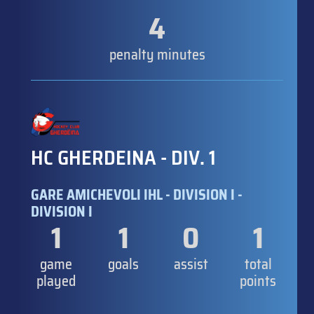
4
penalty minutes
HC GHERDEINA - DIV. 1
GARE AMICHEVOLI IHL - DIVISION I -
DIVISION I
1
1
0
1
game
goals
assist
total
played
points