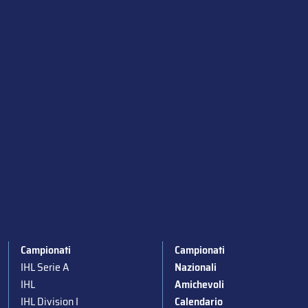
Campionati
Campionati
IHL Serie A
Nazionali
IHL
Amichevoli
IHL Division I
Calendario