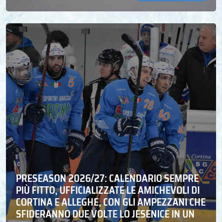
PRESEASON 2026/27: CALENDARIO SEMPRE
PIÙ FITTO, UFFICIALIZZATE LE AMICHEVOLI DI
CORTINA E ALLEGHE, CON GLI AMPEZZANI CHE
SFIDERANNO DUE VOLTE LO JESENICE IN UN