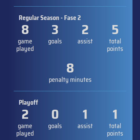
Regular Season - Fase 2
8
3
2
5
game
goals
assist
total
played
points
8
penalty minutes
Playoff
2
0
1
1
game
goals
assist
total
played
points