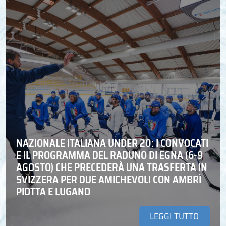
NAZIONALE ITALIANA UNDER 20: I CONVOCATI
E IL PROGRAMMA DEL RADUNO DI EGNA (6-9
AGOSTO) CHE PRECEDERÀ UNA TRASFERTA IN
SVIZZERA PER DUE AMICHEVOLI CON AMBRÌ
PIOTTA E LUGANO
LEGGI TUTTO