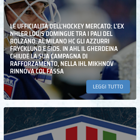
LE UFFICIALITÀ DELL’HOCKEY MERCATO: L’EX
NHLER LOUIS DOMINGUE TRA I PALI DEL
BOLZANO. AL MILANO HC GLI AZZURRI
FRYCKLUND E GIOS. IN AHL IL GHERDEINA
CHIUDE LA SUA CAMPAGNA DI
RAFFORZAMENTO, NELLA IHL MIKHNOV
RINNOVA COL FASSA
LEGGI TUTTO