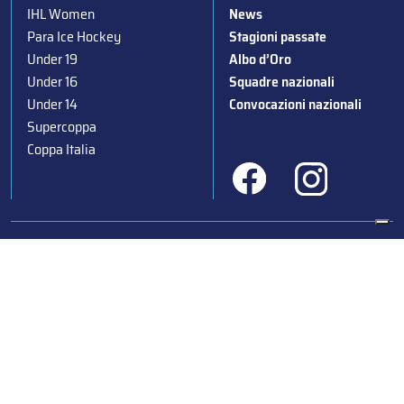
IHL Women
News
Para Ice Hockey
Stagioni passate
Under 19
Albo d’Oro
Under 16
Squadre nazionali
Under 14
Convocazioni nazionali
Supercoppa
Coppa Italia
Federazione Italiana Sport del Ghiaccio