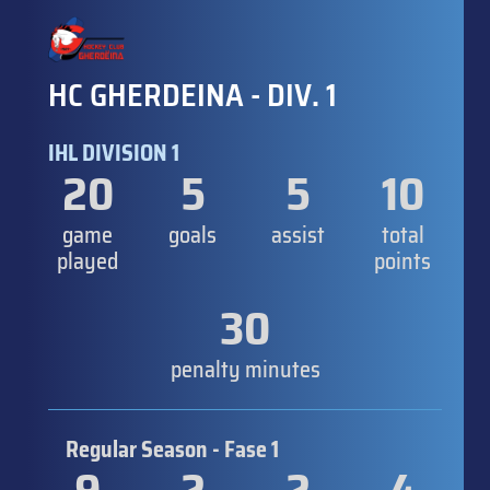
HC GHERDEINA - DIV. 1
IHL DIVISION 1
20
5
5
10
game
goals
assist
total
played
points
30
penalty minutes
Regular Season - Fase 1