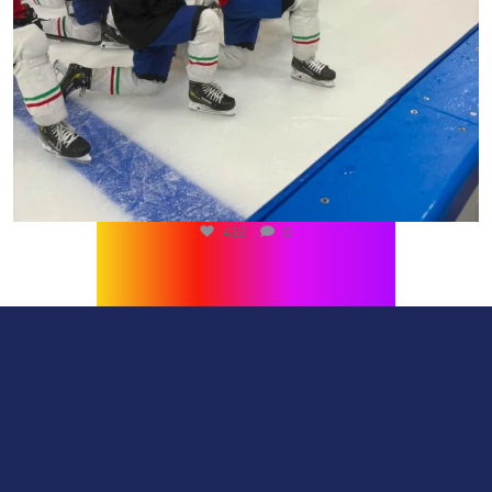
432
0