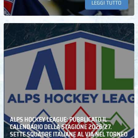
LEGGI TUTTO
ALPS HOCKEY LEAGUE: PUBBLICATO IL
CALENDARIO DELLA STAGIONE 2026/27.
SETTE SQUADRE ITALIANE AL VIA NEL TORNEO