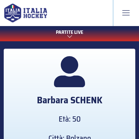
PARTITE LIVE
Barbara
SCHENK
Età: 50
Città: Bolzano