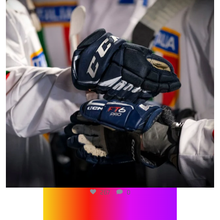
267
0