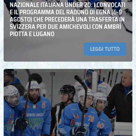
NAZIONALE ITALIANA UNDER 20: I CONVOCATI
E IL PROGRAMMA DEL RADUNO DI EGNA (6-9
AGOSTO) CHE PRECEDERÀ UNA TRASFERTA IN
SVIZZERA PER DUE AMICHEVOLI CON AMBRÌ
PIOTTA E LUGANO
LEGGI TUTTO