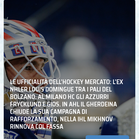
LE UFFICIALITÀ DELL’HOCKEY MERCATO: L’EX
NHLER LOUIS DOMINGUE TRA I PALI DEL
BOLZANO. AL MILANO HC GLI AZZURRI
FRYCKLUND E GIOS. IN AHL IL GHERDEINA
CHIUDE LA SUA CAMPAGNA DI
RAFFORZAMENTO, NELLA IHL MIKHNOV
RINNOVA COL FASSA