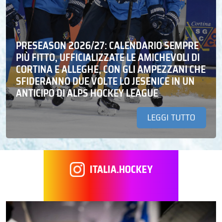
PRESEASON 2026/27: CALENDARIO SEMPRE
PIÙ FITTO, UFFICIALIZZATE LE AMICHEVOLI DI
CORTINA E ALLEGHE, CON GLI AMPEZZANI CHE
SFIDERANNO DUE VOLTE LO JESENICE IN UN
ANTICIPO DI ALPS HOCKEY LEAGUE
LEGGI TUTTO
ITALIA.HOCKEY