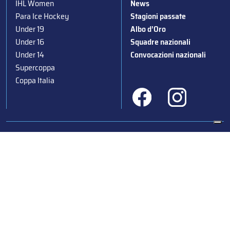
IHL Women
News
Para Ice Hockey
Stagioni passate
Under 19
Albo d’Oro
Under 16
Squadre nazionali
Under 14
Convocazioni nazionali
Supercoppa
Coppa Italia
Federazione Italiana Sport del Ghiaccio