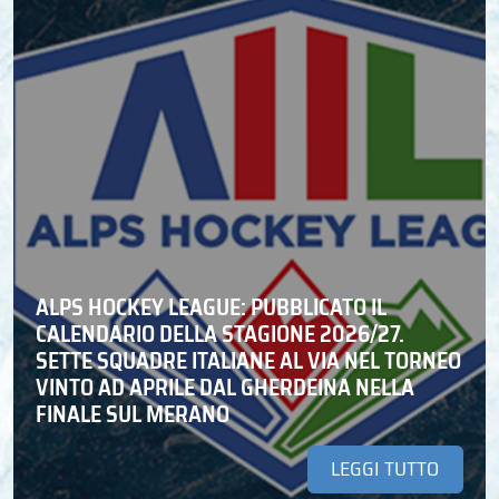
ALPS HOCKEY LEAGUE: PUBBLICATO IL
CALENDARIO DELLA STAGIONE 2026/27.
SETTE SQUADRE ITALIANE AL VIA NEL TORNEO
VINTO AD APRILE DAL GHERDEINA NELLA
FINALE SUL MERANO
LEGGI TUTTO