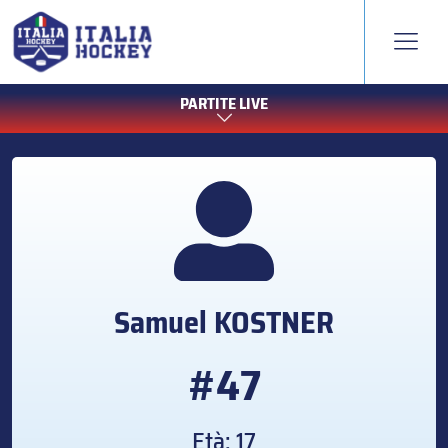
PARTITE LIVE
Samuel
KOSTNER
#47
Età: 17