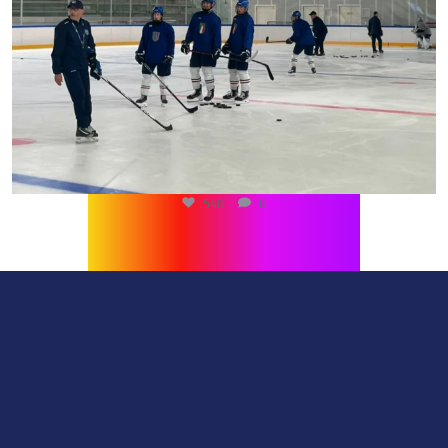
540
0