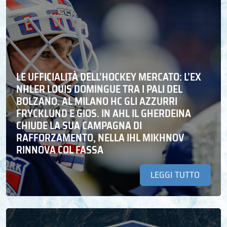
LE UFFICIALITÀ DELL’HOCKEY MERCATO: L’EX
NHLER LOUIS DOMINGUE TRA I PALI DEL
BOLZANO. AL MILANO HC GLI AZZURRI
FRYCKLUND E GIOS. IN AHL IL GHERDEINA
CHIUDE LA SUA CAMPAGNA DI
RAFFORZAMENTO, NELLA IHL MIKHNOV
RINNOVA COL FASSA
LEGGI TUTTO