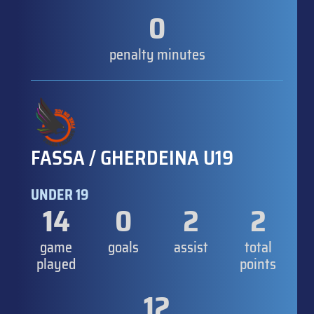
0
penalty minutes
FASSA / GHERDEINA U19
UNDER 19
14
0
2
2
game
goals
assist
total
played
points
12