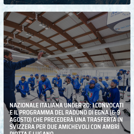
NAZIONALE ITALIANA UNDER 20: I CONVOCATI
E IL PROGRAMMA DEL RADUNO DI EGNA (6-9
AGOSTO) CHE PRECEDERÀ UNA TRASFERTA IN
SVIZZERA PER DUE AMICHEVOLI CON AMBRÌ
PIOTTA E LUGANO