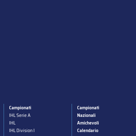
Campionati
Campionati
IHL Serie A
Nazionali
IHL
Amichevoli
IHL Division I
Calendario