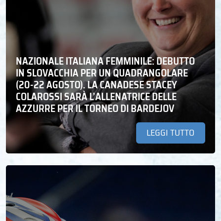
NAZIONALE ITALIANA FEMMINILE: DEBUTTO
IN SLOVACCHIA PER UN QUADRANGOLARE
(20-22 AGOSTO). LA CANADESE STACEY
COLAROSSI SARÀ L’ALLENATRICE DELLE
AZZURRE PER IL TORNEO DI BARDEJOV
LEGGI TUTTO