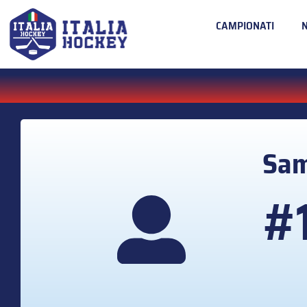
CAMPIONATI
Sa
#