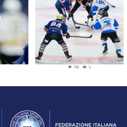
196
0