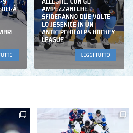
6-9
ALLEGHE, CON GLI
EDERÀ
AMPEZZANI CHE
SFIDERANNO DUE VOLTE
LO JESENICE IN UN
MBRÌ
ANTICIPO DI ALPS HOCKEY
LEAGUE
TUTTO
LEGGI TUTTO