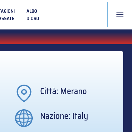
TAGIONI
ALBO
ASSATE
D’ORO
Città: Merano
Nazione: Italy