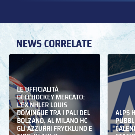
NEWS CORRELATE
LE UFFICIALITÀ
DELL’HOCKEY MERCATO:
L’EX NHLER LOUIS
DOMINGUE TRA I PALI DEL
ALPS 
BOLZANO. AL MILANO HC
PUBBLI
GLI AZZURRI FRYCKLUND E
CALEN