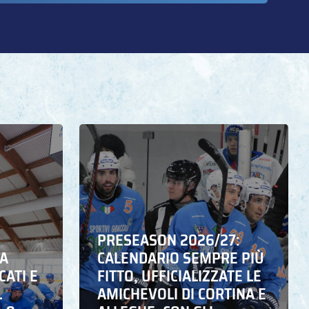
PRESEASON 2026/27:
NA
CALENDARIO SEMPRE PIÙ
CATI E
FITTO, UFFICIALIZZATE LE
L
AMICHEVOLI DI CORTINA E