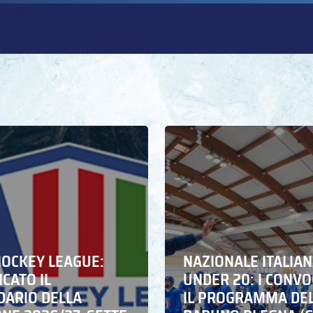
HOCKEY LEAGUE:
NAZIONALE ITALIA
CATO IL
UNDER 20: I CONVO
DARIO DELLA
IL PROGRAMMA DE