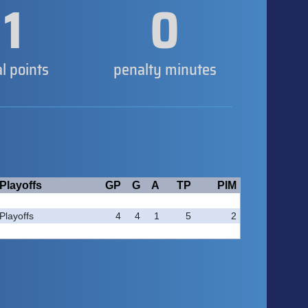
1
0
al points
penalty minutes