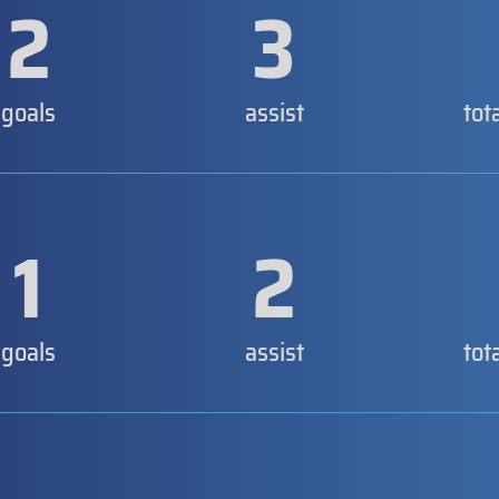
2
3
goals
assist
tot
1
2
goals
assist
tot