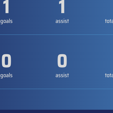
1
1
goals
assist
tot
0
0
goals
assist
tot