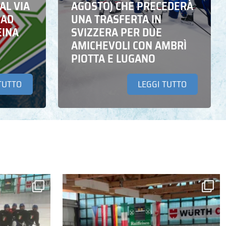
AL VIA
AGOSTO) CHE PRECEDERÀ
 AD
UNA TRASFERTA IN
EINA
SVIZZERA PER DUE
AMICHEVOLI CON AMBRÌ
PIOTTA E LUGANO
TUTTO
LEGGI TUTTO