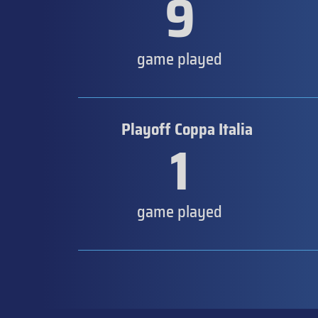
9
game played
Playoff Coppa Italia
1
game played