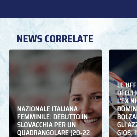
NEWS CORRELATE
LE UFF
DELL’
L’EX N
NAZIONALE ITALIANA
DOMING
FEMMINILE: DEBUTTO IN
BOLZA
SLOVACCHIA PER UN
GLI A
QUADRANGOLARE (20-22
GIOS. I