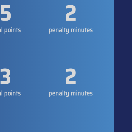
5
2
al points
penalty minutes
3
2
al points
penalty minutes