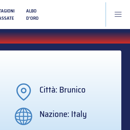
TAGIONI
ALBO
ASSATE
D’ORO
Città: Brunico
Nazione: Italy