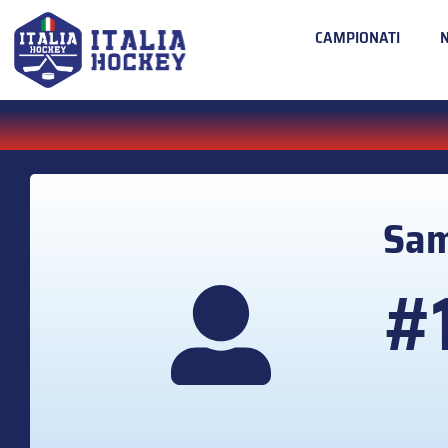
CAMPIONATI
Sa
#