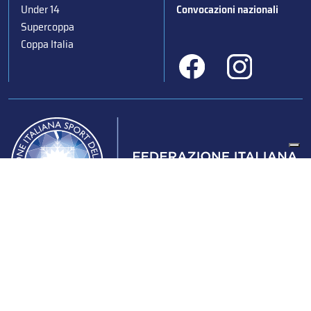
Under 14
Convocazioni nazionali
Supercoppa
Coppa Italia
Federazione Italiana Sport del Ghiaccio
© 2024
Iscrizione al Registro delle Persone Giuridiche di Milano
n.1562/2017 CF 97016560159 | P. IVA 05235981007 Sede