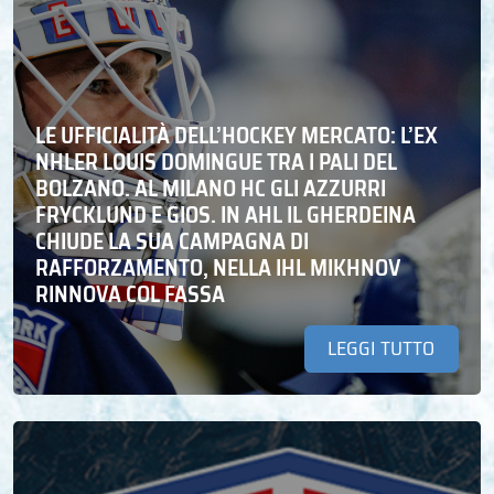
LE UFFICIALITÀ DELL’HOCKEY MERCATO: L’EX
NHLER LOUIS DOMINGUE TRA I PALI DEL
BOLZANO. AL MILANO HC GLI AZZURRI
FRYCKLUND E GIOS. IN AHL IL GHERDEINA
CHIUDE LA SUA CAMPAGNA DI
RAFFORZAMENTO, NELLA IHL MIKHNOV
RINNOVA COL FASSA
LEGGI TUTTO