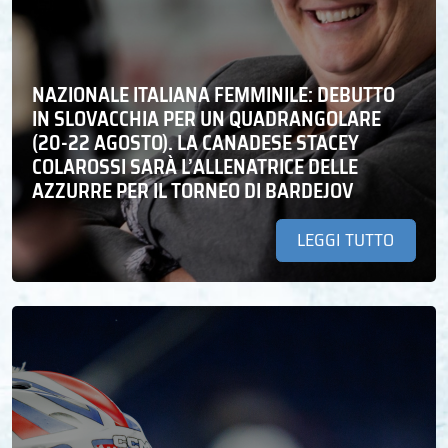
NAZIONALE ITALIANA FEMMINILE: DEBUTTO
IN SLOVACCHIA PER UN QUADRANGOLARE
(20-22 AGOSTO). LA CANADESE STACEY
COLAROSSI SARÀ L’ALLENATRICE DELLE
AZZURRE PER IL TORNEO DI BARDEJOV
LEGGI TUTTO