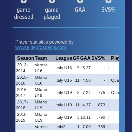
game
game
GAA
SVS%
dressed
played