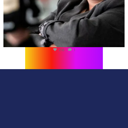
216
1