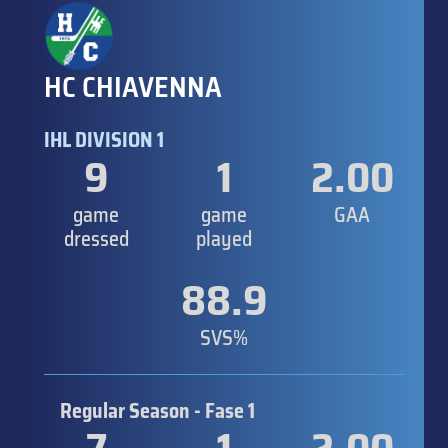
HC CHIAVENNA
IHL DIVISION 1
9
1
2.00
game
game
GAA
dressed
played
88.9
SVS%
Regular Season - Fase 1