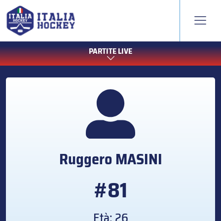
PARTITE LIVE
Ruggero
MASINI
#81
Età: 26