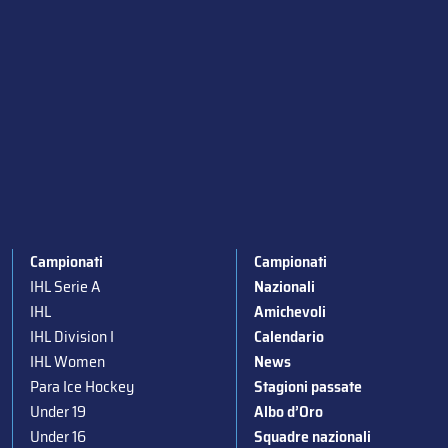
Campionati
Campionati
IHL Serie A
Nazionali
IHL
Amichevoli
IHL Division I
Calendario
IHL Women
News
Para Ice Hockey
Stagioni passate
Under 19
Albo d’Oro
Under 16
Squadre nazionali