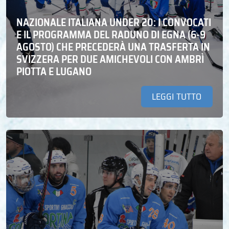
NAZIONALE ITALIANA UNDER 20: I CONVOCATI
E IL PROGRAMMA DEL RADUNO DI EGNA (6-9
AGOSTO) CHE PRECEDERÀ UNA TRASFERTA IN
SVIZZERA PER DUE AMICHEVOLI CON AMBRÌ
PIOTTA E LUGANO
LEGGI TUTTO