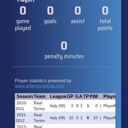
0
0
0
0
game
goals
assist
total
played
points
0
penalty minutes