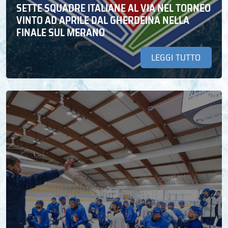
SETTE SQUADRE ITALIANE AL VIA NEL TORNEO
VINTO AD APRILE DAL GHERDEINA NELLA
FINALE SUL MERANO
LEGGI TUTTO