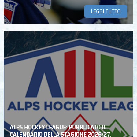
LEGGI TUTTO
ALPS HOCKEY LEAGUE: PUBBLICATO IL
CALENDARIO DELLA STAGIONE 2026/27.