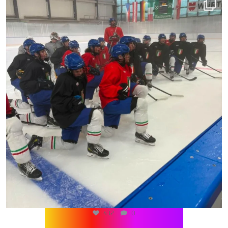
432
0