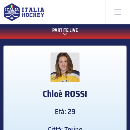
PARTITE LIVE
Chloè
ROSSI
Età: 29
Città: Torino