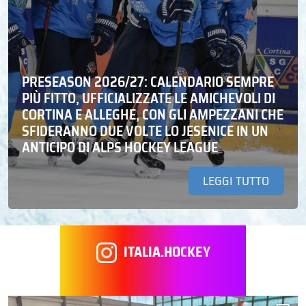
PRESEASON 2026/27: CALENDARIO SEMPRE
PIÙ FITTO, UFFICIALIZZATE LE AMICHEVOLI DI
CORTINA E ALLEGHE, CON GLI AMPEZZANI CHE
SFIDERANNO DUE VOLTE LO JESENICE IN UN
ANTICIPO DI ALPS HOCKEY LEAGUE
LEGGI TUTTO
ITALIA.HOCKEY