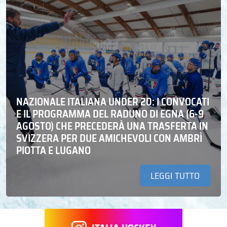
NAZIONALE ITALIANA UNDER 20: I CONVOCATI
E IL PROGRAMMA DEL RADUNO DI EGNA (6-9
AGOSTO) CHE PRECEDERÀ UNA TRASFERTA IN
SVIZZERA PER DUE AMICHEVOLI CON AMBRÌ
PIOTTA E LUGANO
LEGGI TUTTO