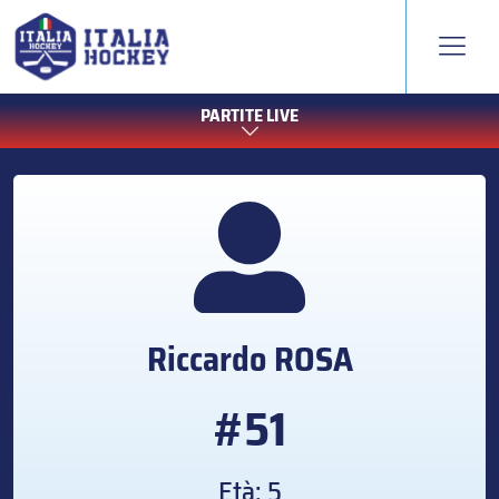
PARTITE LIVE
Riccardo
ROSA
#51
Età: 5