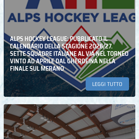
ALPS HOCKEY LEAGUE: PUBBLICATO IL
CALENDARIO DELLA STAGIONE 2026/27.
SETTE SQUADRE ITALIANE AL VIA NEL TORNEO
VINTO AD APRILE DAL GHERDEINA NELLA
FINALE SUL MERANO
LEGGI TUTTO