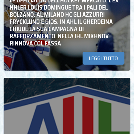
LE UFFICIALITÀ DELL’HOCKEY MERCATO: L’EX
NHLER LOUIS DOMINGUE TRA I PALI DEL
BOLZANO. AL MILANO HC GLI AZZURRI
FRYCKLUND E GIOS. IN AHL IL GHERDEINA
CHIUDE LA SUA CAMPAGNA DI
RAFFORZAMENTO, NELLA IHL MIKHNOV
RINNOVA COL FASSA
LEGGI TUTTO