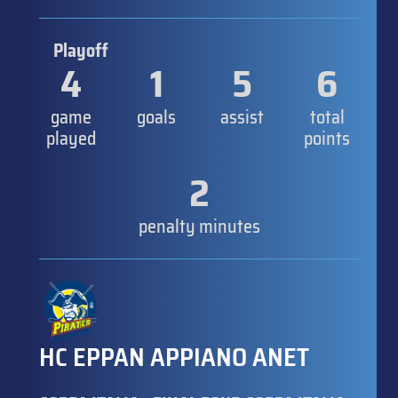
Playoff
4
1
5
6
game
goals
assist
total
played
points
2
penalty minutes
HC EPPAN APPIANO ANET