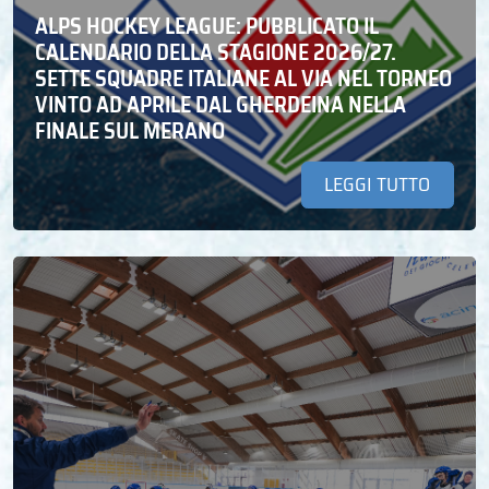
ALPS HOCKEY LEAGUE: PUBBLICATO IL
CALENDARIO DELLA STAGIONE 2026/27.
SETTE SQUADRE ITALIANE AL VIA NEL TORNEO
VINTO AD APRILE DAL GHERDEINA NELLA
FINALE SUL MERANO
LEGGI TUTTO