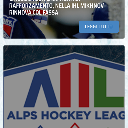
RAFFORZAMENTO, NELLA IHL MIKHNOV
RINNOVA COL FASSA
LEGGI TUTTO