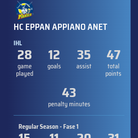
HC EPPAN APPIANO ANET
IHL
28
12
35
47
game
goals
assist
total
played
points
43
penalty minutes
Regular Season - Fase 1