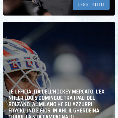
LEGGI TUTTO
LE UFFICIALITÀ DELL’HOCKEY MERCATO: L’EX
NHLER LOUIS DOMINGUE TRA I PALI DEL
BOLZANO. AL MILANO HC GLI AZZURRI
FRYCKLUND E GIOS. IN AHL IL GHERDEINA
CHIUDE LA SUA CAMPAGNA DI