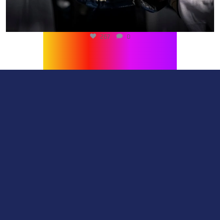
267
0