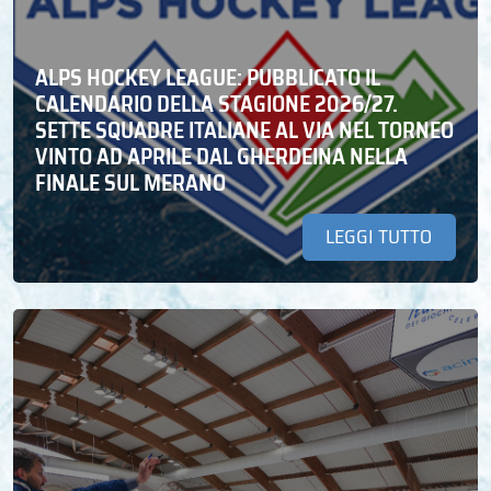
ALPS HOCKEY LEAGUE: PUBBLICATO IL
CALENDARIO DELLA STAGIONE 2026/27.
SETTE SQUADRE ITALIANE AL VIA NEL TORNEO
VINTO AD APRILE DAL GHERDEINA NELLA
FINALE SUL MERANO
LEGGI TUTTO