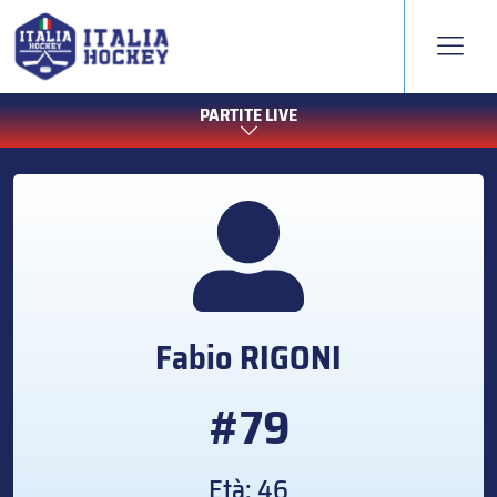
PARTITE LIVE
Fabio
RIGONI
#79
Età: 46