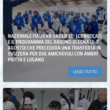
NAZIONALE ITALIANA UNDER 20: I CONVOCATI
E IL PROGRAMMA DEL RADUNO DI EGNA (6-9
AGOSTO) CHE PRECEDERÀ UNA TRASFERTA IN
SVIZZERA PER DUE AMICHEVOLI CON AMBRÌ
PIOTTA E LUGANO
LEGGI TUTTO