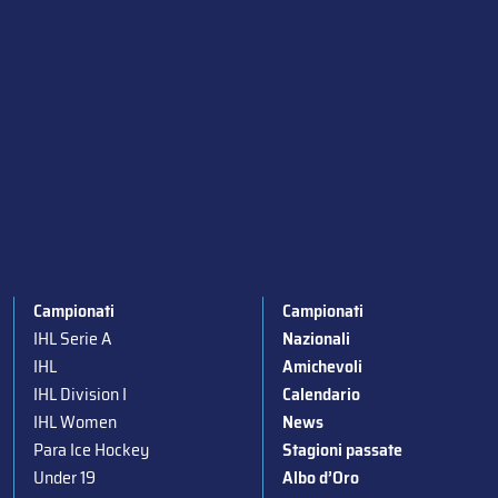
Campionati
Campionati
IHL Serie A
Nazionali
IHL
Amichevoli
IHL Division I
Calendario
IHL Women
News
Para Ice Hockey
Stagioni passate
Under 19
Albo d’Oro