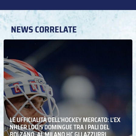
NEWS CORRELATE
LE UFFICIALITÀ DELL’HOCKEY MERCATO: L’EX
NHLER LOUIS DOMINGUE TRA I PALI DEL
BOLZANO. AL MILANO HC GLI AZZURRI