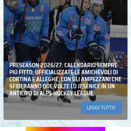
PRESEASON 2026/27: CALENDARIO SEMPRE
PIÙ FITTO, UFFICIALIZZATE LE AMICHEVOLI DI
CORTINA E ALLEGHE, CON GLI AMPEZZANI CHE
SFIDERANNO DUE VOLTE LO JESENICE IN UN
ANTICIPO DI ALPS HOCKEY LEAGUE
LEGGI TUTTO