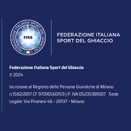
Federazione Italiana Sport del Ghiaccio
© 2024
Iscrizione al Registro delle Persone Giuridiche di Milano
n.1562/2017 CF 97016560159 | P. IVA 05235981007 Sede
Legale: Via Piranesi 46 – 20137 – Milano