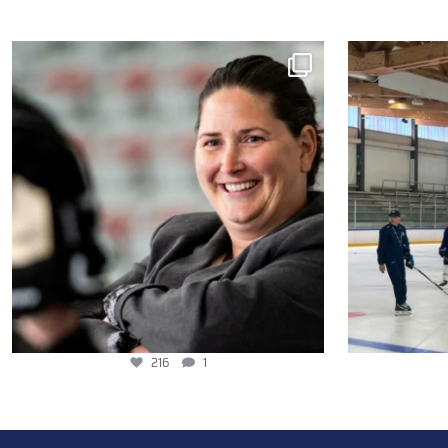
216
1