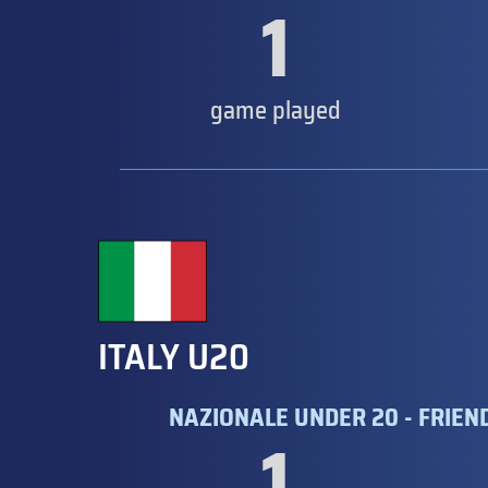
1
game played
ITALY U20
NAZIONALE UNDER 20 - FRIEN
1