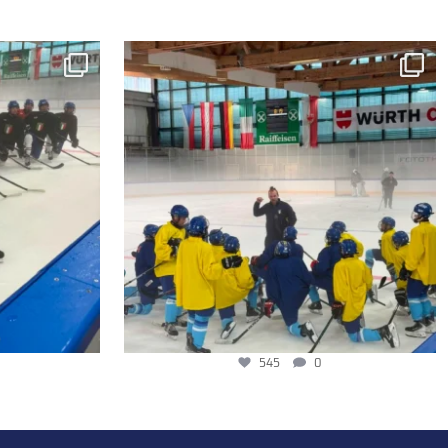
545
0