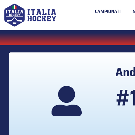
CAMPIONATI
An
#