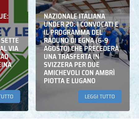
UE:
NAZIONALE ITALIANA
UNDER 20: I CONVOCATI E
IL PROGRAMMA DEL
 SETTE
RADUNO DI EGNA (6-9
AL VIA
AGOSTO) CHE PRECEDERÀ
 AD
UNA TRASFERTA IN
EINA
SVIZZERA PER DUE
AMICHEVOLI CON AMBRÌ
PIOTTA E LUGANO
TUTTO
LEGGI TUTTO