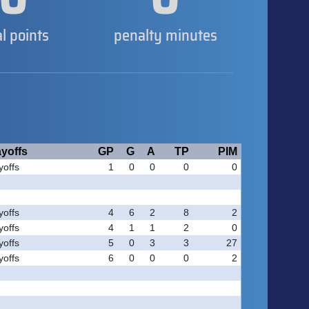
al points
penalty minutes