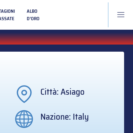
TAGIONI
ALBO
ASSATE
D’ORO
Città: Asiago
Nazione: Italy