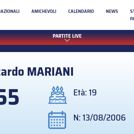
NAZIONALI
AMICHEVOLI
CALENDARIO
NEWS
S
P
PARTITE LIVE
cardo
MARIANI
55
Età: 19
N: 13/08/2006