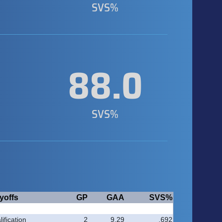
SVS%
3
88.0
SVS%