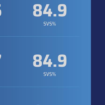
5
84.9
SVS%
7
84.9
SVS%