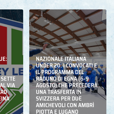
UE:
NAZIONALE ITALIANA
UNDER 20: I CONVOCATI E
IL PROGRAMMA DEL
 SETTE
RADUNO DI EGNA (6-9
AL VIA
AGOSTO) CHE PRECEDERÀ
 AD
UNA TRASFERTA IN
EINA
SVIZZERA PER DUE
AMICHEVOLI CON AMBRÌ
PIOTTA E LUGANO