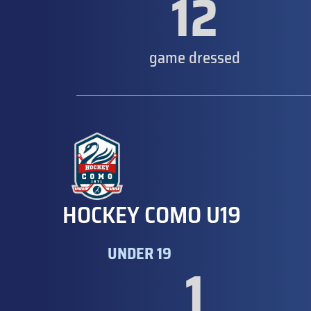
12
game dressed
HOCKEY COMO U19
UNDER 19
1