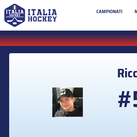
CAMPIONATI
Ric
#