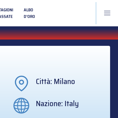
TAGIONI
ALBO
ASSATE
D’ORO
Città: Milano
Nazione: Italy