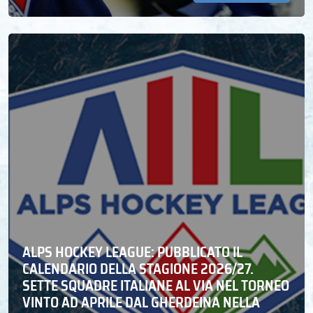
ALPS HOCKEY LEAGUE: PUBBLICATO IL
CALENDARIO DELLA STAGIONE 2026/27.
SETTE SQUADRE ITALIANE AL VIA NEL TORNEO
VINTO AD APRILE DAL GHERDEINA NELLA