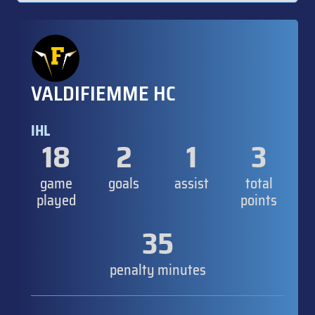
VALDIFIEMME HC
IHL
18
2
1
3
game
goals
assist
total
played
points
35
penalty minutes