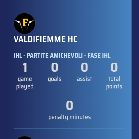
VALDIFIEMME HC
IHL - PARTITE AMICHEVOLI - FASE IHL
1
0
0
0
game
goals
assist
total
played
points
0
penalty minutes