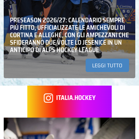
PRESEASON 2026/27: CALENDARIO SEMPRE
PIÙ FITTO, UFFICIALIZZATE LE AMICHEVOLI DI
CORTINA E ALLEGHE, CON GLI AMPEZZANI CHE
SFIDERANNO DUE VOLTE LO JESENICE IN UN
ANTICIPO DI ALPS HOCKEY LEAGUE
LEGGI TUTTO
ITALIA.HOCKEY