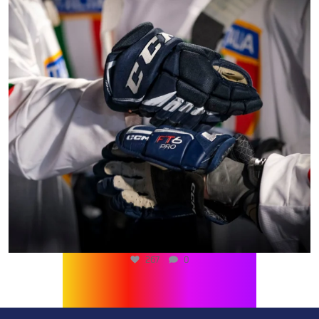
267
0