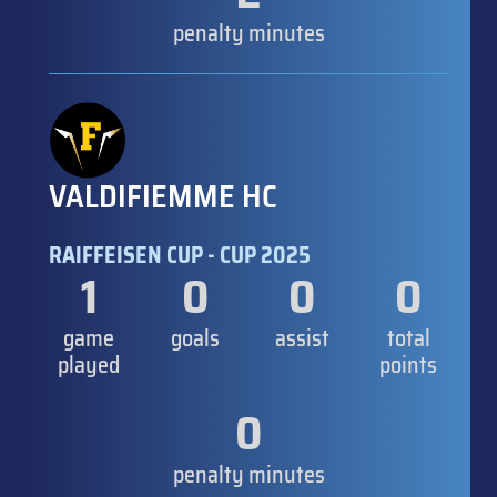
penalty minutes
VALDIFIEMME HC
RAIFFEISEN CUP - CUP 2025
1
0
0
0
game
goals
assist
total
played
points
0
penalty minutes