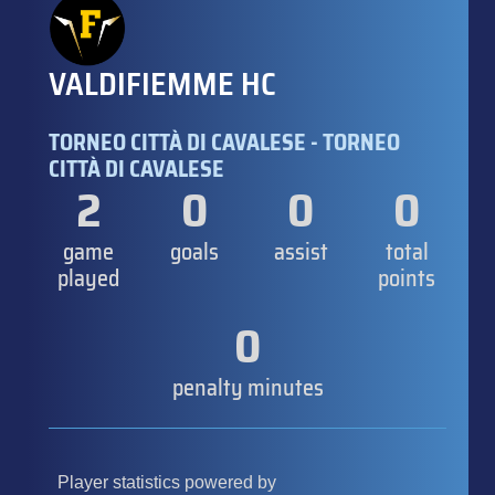
VALDIFIEMME HC
TORNEO CITTÀ DI CAVALESE - TORNEO
CITTÀ DI CAVALESE
2
0
0
0
game
goals
assist
total
played
points
0
penalty minutes