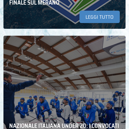
FINALE SUL MERANO
LEGGI TUTTO
NAZIONALE ITALIANA UNDER 20: I CONVOCATI