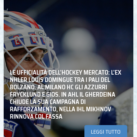
LE UFFICIALITÀ DELL’HOCKEY MERCATO: L’EX
NHLER LOUIS DOMINGUE TRA I PALI DEL
BOLZANO. AL MILANO HC GLI AZZURRI
FRYCKLUND E GIOS. IN AHL IL GHERDEINA
CHIUDE LA SUA CAMPAGNA DI
RAFFORZAMENTO, NELLA IHL MIKHNOV
RINNOVA COL FASSA
LEGGI TUTTO