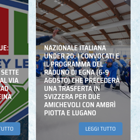
UE:
NAZIONALE ITALIANA
UNDER 20: I CONVOCATI E
IL PROGRAMMA DEL
 SETTE
RADUNO DI EGNA (6-9
AL VIA
AGOSTO) CHE PRECEDERÀ
 AD
UNA TRASFERTA IN
EINA
SVIZZERA PER DUE
AMICHEVOLI CON AMBRÌ
PIOTTA E LUGANO
TUTTO
LEGGI TUTTO