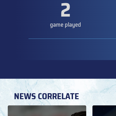
2
game played
NEWS CORRELATE