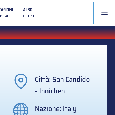
TAGIONI
ALBO
ASSATE
D’ORO
Città: San Candido
- Innichen
Nazione: Italy