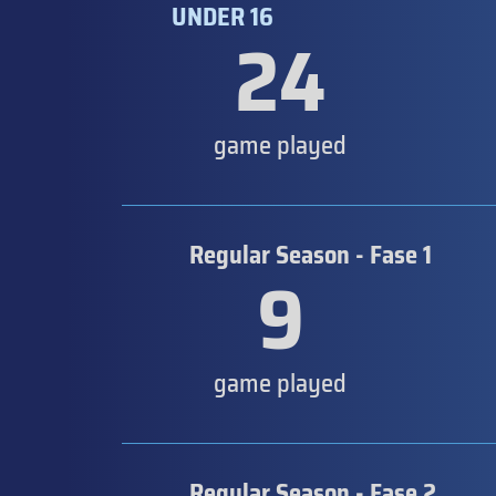
UNDER 16
24
game played
Regular Season - Fase 1
9
game played
Regular Season - Fase 2