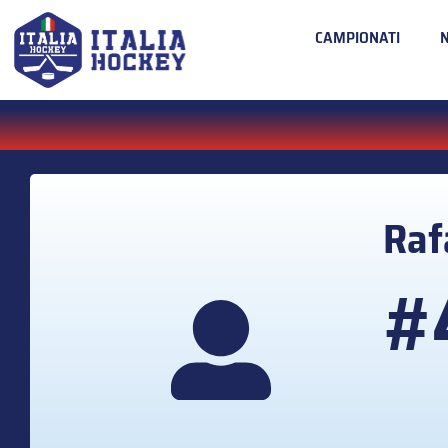
CAMPIONATI
Raf
#