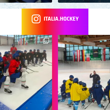
ITALIA.HOCKEY