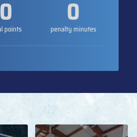
0
0
al points
penalty minutes