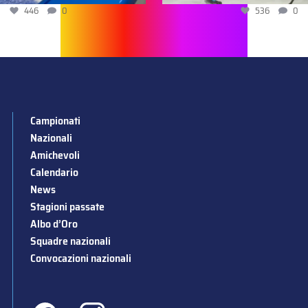
446
0
536
0
Campionati
Nazionali
Amichevoli
Calendario
News
Stagioni passate
Albo d’Oro
Squadre nazionali
Convocazioni nazionali