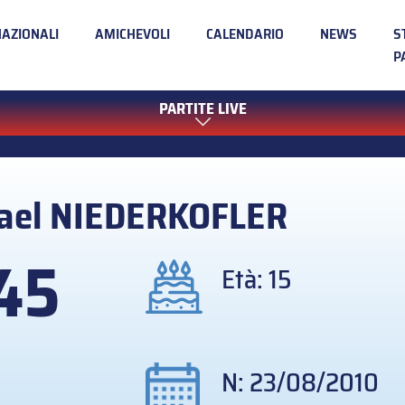
NAZIONALI
AMICHEVOLI
CALENDARIO
NEWS
S
P
PARTITE LIVE
ael
NIEDERKOFLER
45
Età: 15
N: 23/08/2010