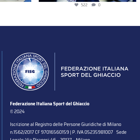
522
0
Federazione Italiana Sport del Ghiaccio
© 2024
Iscrizione al Registro delle Persone Giuridiche di Milano
n.1562/2017 CF 97016560159 | P. IVA 05235981007 Sede
Legale: Via Piranesi 46 – 20137 – Milano