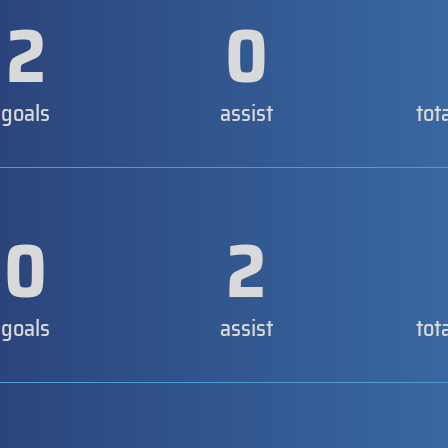
2
0
goals
assist
tot
0
2
goals
assist
tot