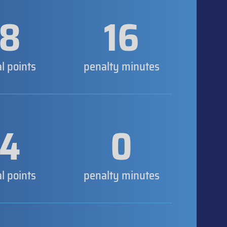
8
16
al points
penalty minutes
4
0
al points
penalty minutes