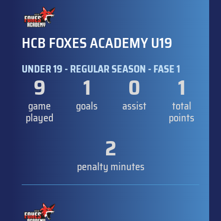
HCB FOXES ACADEMY U19
UNDER 19 - REGULAR SEASON - FASE 1
9
1
0
1
game
goals
assist
total
played
points
2
penalty minutes