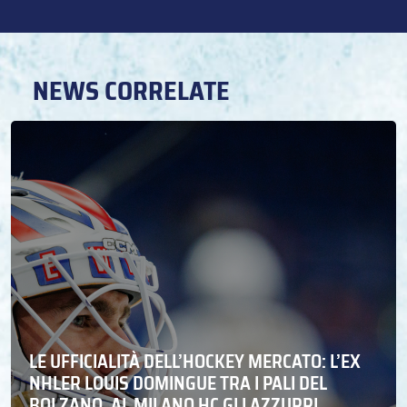
NEWS CORRELATE
LE UFFICIALITÀ DELL’HOCKEY MERCATO: L’EX
NHLER LOUIS DOMINGUE TRA I PALI DEL
BOLZANO. AL MILANO HC GLI AZZURRI