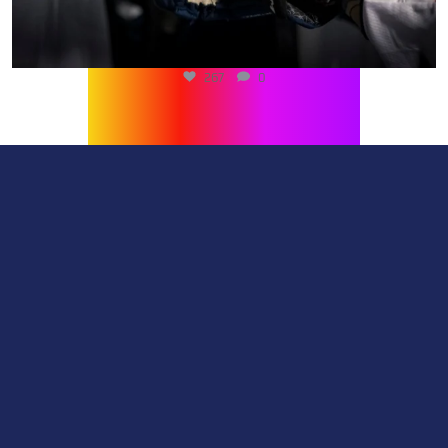
267
0