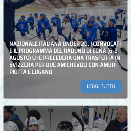
NAZIONALE ITALIANA UNDER 20: I CONVOCATI
E IL PROGRAMMA DEL RADUNO DI EGNA (6-9
AGOSTO) CHE PRECEDERÀ UNA TRASFERTA IN
SVIZZERA PER DUE AMICHEVOLI CON AMBRÌ
PIOTTA E LUGANO
LEGGI TUTTO