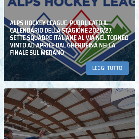
ALPS HOCKEY LEAGUE: PUBBLICATO IL
CALENDARIO DELLA STAGIONE 2026/27.
SETTE SQUADRE ITALIANE AL VIA NEL TORNEO
VINTO AD APRILE DAL GHERDEINA NELLA
FINALE SUL MERANO
LEGGI TUTTO