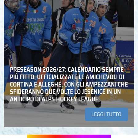
PRESEASON 2026/27: CALENDARIO SEMPRE
PIÙ FITTO, UFFICIALIZZATE LE AMICHEVOLI DI
CORTINA E ALLEGHE, CON GLI AMPEZZANI CHE
SFIDERANNO DUE VOLTE LO JESENICE IN UN
ANTICIPO DI ALPS HOCKEY LEAGUE
LEGGI TUTTO