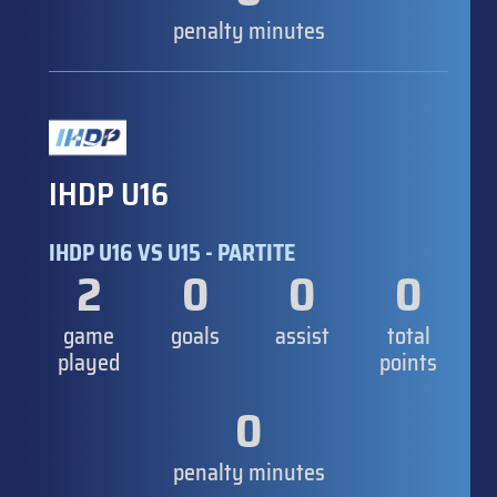
penalty minutes
IHDP U16
IHDP U16 VS U15 - PARTITE
2
0
0
0
game
goals
assist
total
played
points
0
penalty minutes