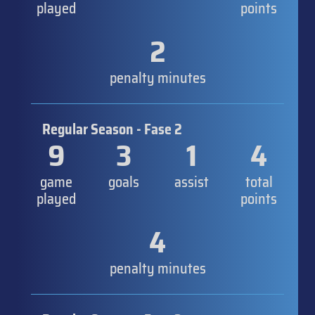
played
points
2
penalty minutes
Regular Season - Fase 2
9
3
1
4
game
goals
assist
total
played
points
4
penalty minutes