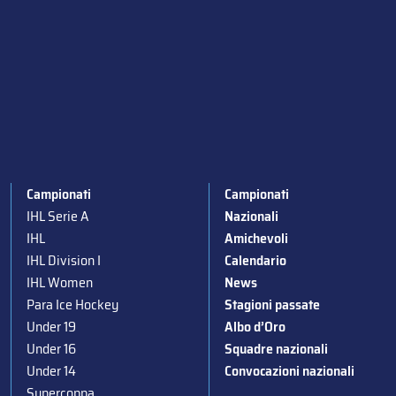
Campionati
Campionati
IHL Serie A
Nazionali
IHL
Amichevoli
IHL Division I
Calendario
IHL Women
News
Para Ice Hockey
Stagioni passate
Under 19
Albo d’Oro
Under 16
Squadre nazionali
Under 14
Convocazioni nazionali
Supercoppa