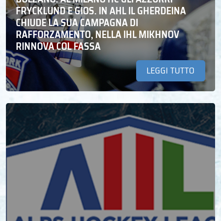
FRYCKLUND E GIOS. IN AHL IL GHERDEINA
CHIUDE LA SUA CAMPAGNA DI
RAFFORZAMENTO, NELLA IHL MIKHNOV
RINNOVA COL FASSA
LEGGI TUTTO