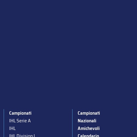
Campionati
Campionati
IHL Serie A
Nazionali
IHL
Amichevoli
IHL Division I
Calendario