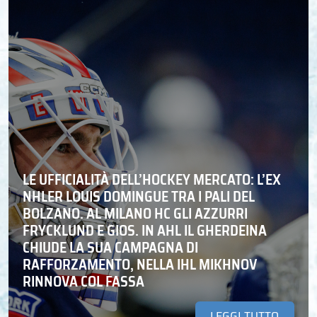
LE UFFICIALITÀ DELL’HOCKEY MERCATO: L’EX
NHLER LOUIS DOMINGUE TRA I PALI DEL
BOLZANO. AL MILANO HC GLI AZZURRI
FRYCKLUND E GIOS. IN AHL IL GHERDEINA
CHIUDE LA SUA CAMPAGNA DI
RAFFORZAMENTO, NELLA IHL MIKHNOV
RINNOVA COL FASSA
LEGGI TUTTO