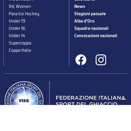
IHL Women
News
Para Ice Hockey
Stagioni passate
Under 19
Albo d’Oro
Under 16
Squadre nazionali
Under 14
Convocazioni nazionali
Supercoppa
Coppa Italia