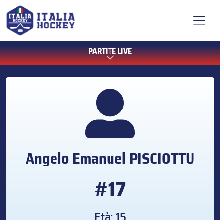
PARTITE LIVE
Angelo Emanuel
PISCIOTTU
#17
Età: 15