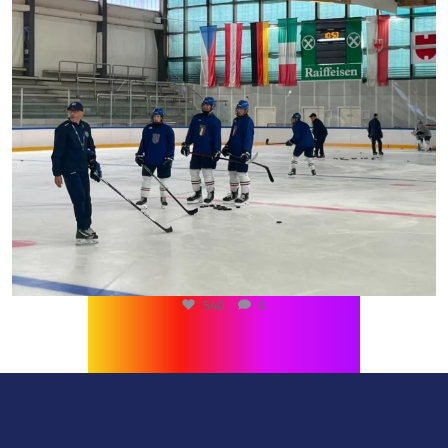
540
0