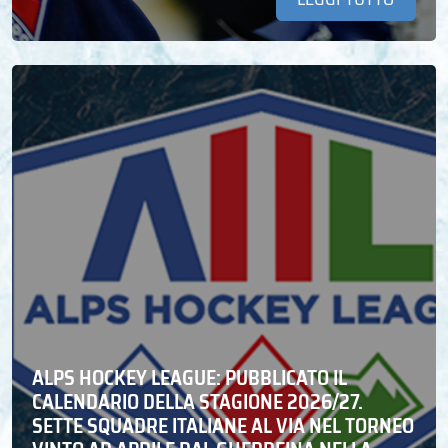
ALPS HOCKEY LEAGUE: PUBBLICATO IL
CALENDARIO DELLA STAGIONE 2026/27.
SETTE SQUADRE ITALIANE AL VIA NEL TORNEO