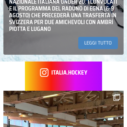
NAZIONALE ITALIANA UNDER 20: I CONVOCATI
E IL PROGRAMMA DEL RADUNO DI EGNA (6-9
AGOSTO) CHE PRECEDERÀ UNA TRASFERTA IN
SVIZZERA PER DUE AMICHEVOLI CON AMBRÌ
PIOTTA E LUGANO
LEGGI TUTTO
ITALIA.HOCKEY