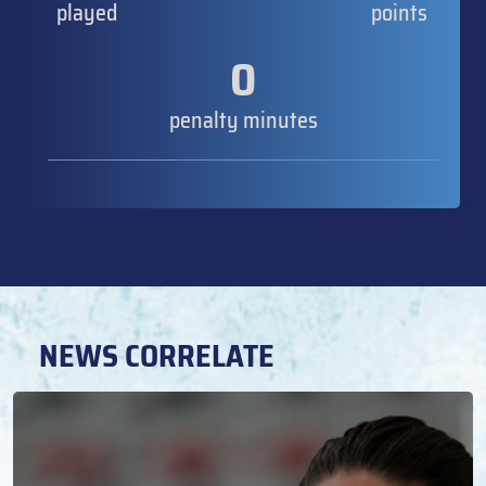
played
points
0
penalty minutes
NEWS CORRELATE