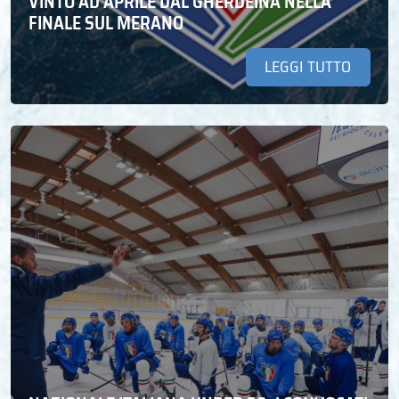
VINTO AD APRILE DAL GHERDEINA NELLA
FINALE SUL MERANO
LEGGI TUTTO