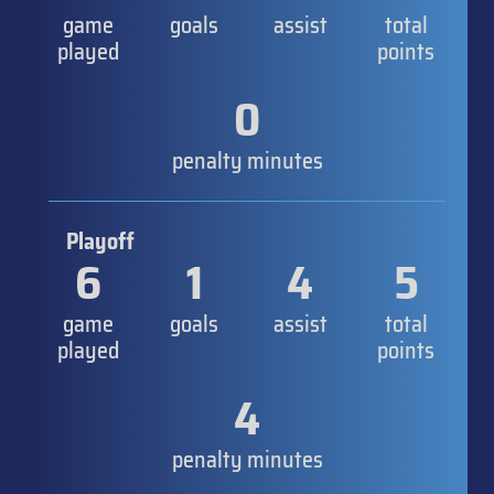
game
goals
assist
total
played
points
0
penalty minutes
Playoff
6
1
4
5
game
goals
assist
total
played
points
4
penalty minutes