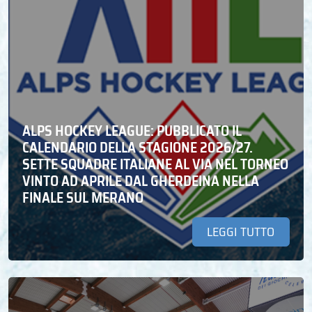
ALPS HOCKEY LEAGUE: PUBBLICATO IL
CALENDARIO DELLA STAGIONE 2026/27.
SETTE SQUADRE ITALIANE AL VIA NEL TORNEO
VINTO AD APRILE DAL GHERDEINA NELLA
FINALE SUL MERANO
LEGGI TUTTO