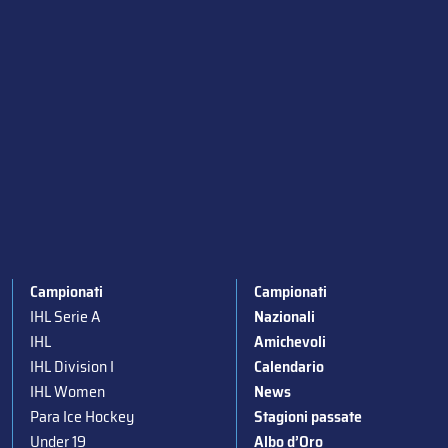
Campionati
Campionati
IHL Serie A
Nazionali
IHL
Amichevoli
IHL Division I
Calendario
IHL Women
News
Para Ice Hockey
Stagioni passate
Under 19
Albo d’Oro