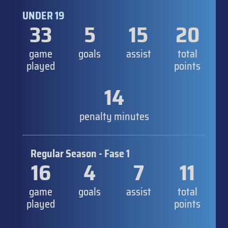
UNDER 19
33
5
15
20
game
goals
assist
total
played
points
14
penalty minutes
Regular Season - Fase 1
16
4
7
11
game
goals
assist
total
played
points