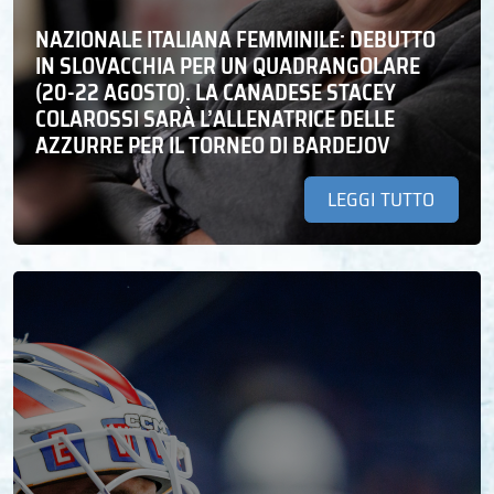
NAZIONALE ITALIANA FEMMINILE: DEBUTTO
IN SLOVACCHIA PER UN QUADRANGOLARE
(20-22 AGOSTO). LA CANADESE STACEY
COLAROSSI SARÀ L’ALLENATRICE DELLE
AZZURRE PER IL TORNEO DI BARDEJOV
LEGGI TUTTO