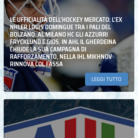
LE UFFICIALITÀ DELL’HOCKEY MERCATO: L’EX
NHLER LOUIS DOMINGUE TRA I PALI DEL
BOLZANO. AL MILANO HC GLI AZZURRI
FRYCKLUND E GIOS. IN AHL IL GHERDEINA
CHIUDE LA SUA CAMPAGNA DI
RAFFORZAMENTO, NELLA IHL MIKHNOV
RINNOVA COL FASSA
LEGGI TUTTO