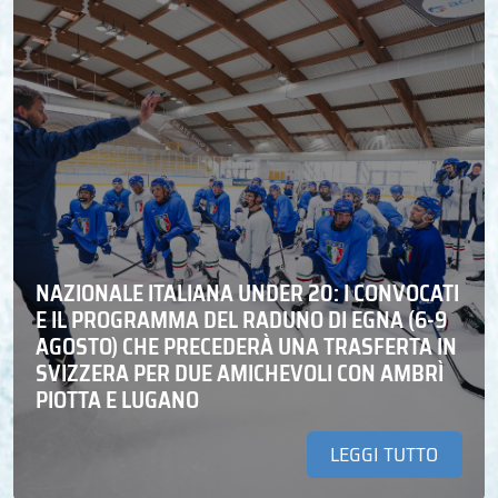
NAZIONALE ITALIANA UNDER 20: I CONVOCATI
E IL PROGRAMMA DEL RADUNO DI EGNA (6-9
AGOSTO) CHE PRECEDERÀ UNA TRASFERTA IN
SVIZZERA PER DUE AMICHEVOLI CON AMBRÌ
PIOTTA E LUGANO
LEGGI TUTTO