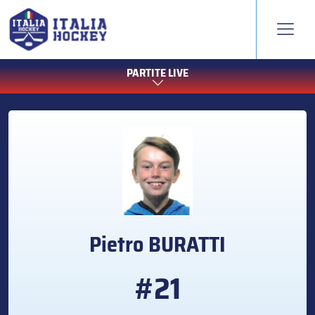
PARTITE LIVE
Pietro
BURATTI
#21