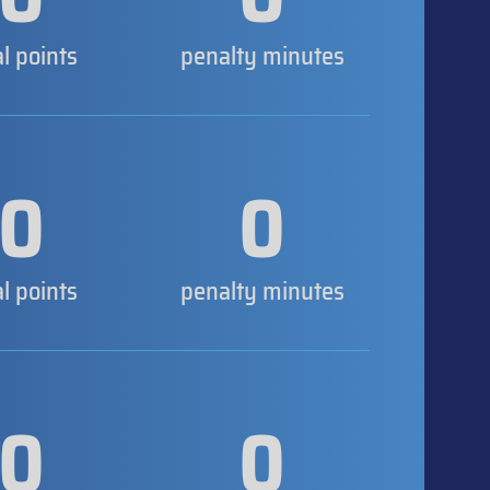
al points
penalty minutes
0
0
al points
penalty minutes
0
0