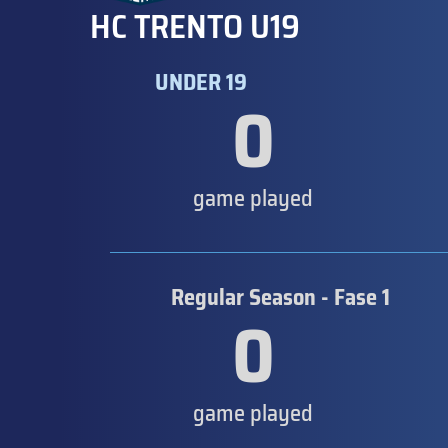
HC TRENTO U19
UNDER 19
0
game played
Regular Season - Fase 1
0
game played