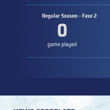
Regular Season - Fase 2
0
game played