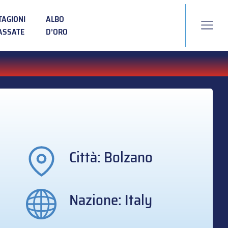
TAGIONI
ALBO
ASSATE
D’ORO
Città: Bolzano
Nazione: Italy