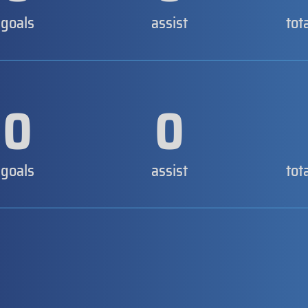
goals
assist
tot
0
0
goals
assist
tot