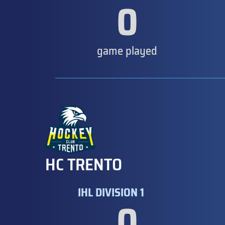
0
game played
HC TRENTO
IHL DIVISION 1
0