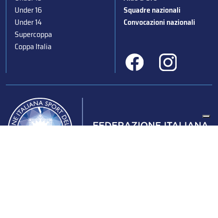
Under 16
Squadre nazionali
Under 14
Convocazioni nazionali
Supercoppa
Coppa Italia
Federazione Italiana Sport del Ghiaccio
© 2024
Iscrizione al Registro delle Persone Giuridiche di Milano