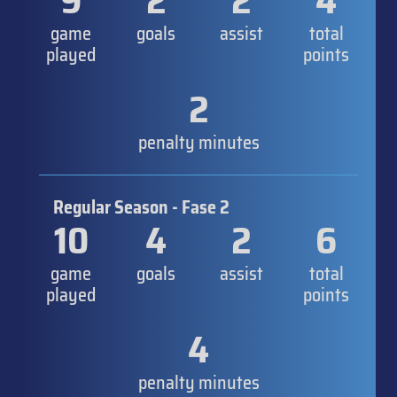
9
2
2
4
game
goals
assist
total
played
points
2
penalty minutes
Regular Season - Fase 2
10
4
2
6
game
goals
assist
total
played
points
4
penalty minutes