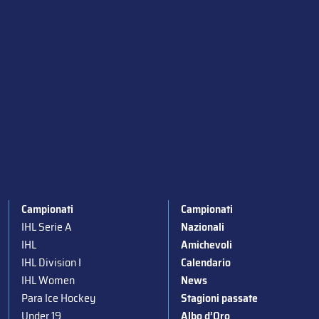
Campionati
Campionati
IHL Serie A
Nazionali
IHL
Amichevoli
IHL Division I
Calendario
IHL Women
News
Para Ice Hockey
Stagioni passate
Under 19
Albo d’Oro