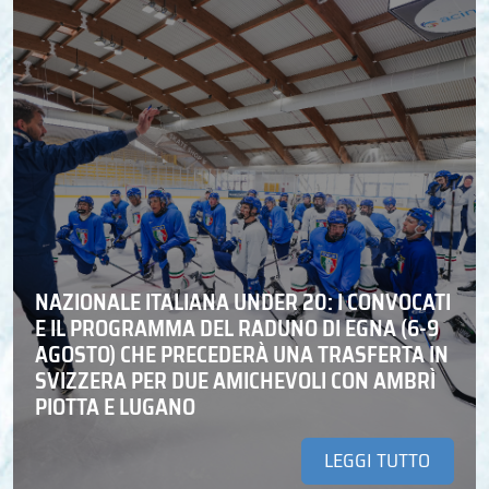
NAZIONALE ITALIANA UNDER 20: I CONVOCATI
E IL PROGRAMMA DEL RADUNO DI EGNA (6-9
AGOSTO) CHE PRECEDERÀ UNA TRASFERTA IN
SVIZZERA PER DUE AMICHEVOLI CON AMBRÌ
PIOTTA E LUGANO
LEGGI TUTTO