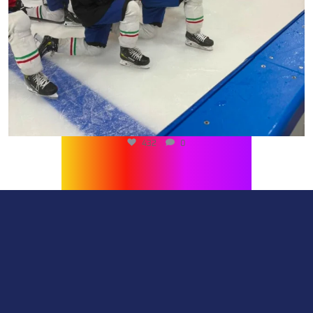
432
0