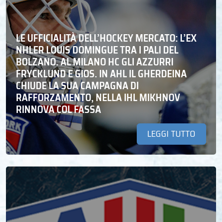
LE UFFICIALITÀ DELL’HOCKEY MERCATO: L’EX
NHLER LOUIS DOMINGUE TRA I PALI DEL
BOLZANO. AL MILANO HC GLI AZZURRI
FRYCKLUND E GIOS. IN AHL IL GHERDEINA
CHIUDE LA SUA CAMPAGNA DI
RAFFORZAMENTO, NELLA IHL MIKHNOV
RINNOVA COL FASSA
LEGGI TUTTO