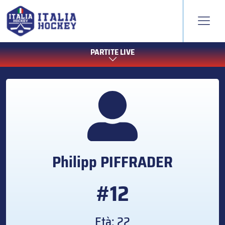
PARTITE LIVE
Philipp
PIFFRADER
#12
Età: 22