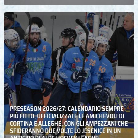
PRESEASON 2026/27: CALENDARIO SEMPRE
PIÙ FITTO, UFFICIALIZZATE LE AMICHEVOLI DI
CORTINA E ALLEGHE, CON GLI AMPEZZANI CHE
SFIDERANNO DUE VOLTE LO JESENICE IN UN