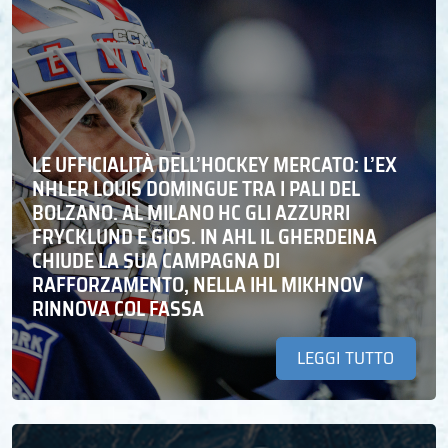
LE UFFICIALITÀ DELL’HOCKEY MERCATO: L’EX
NHLER LOUIS DOMINGUE TRA I PALI DEL
BOLZANO. AL MILANO HC GLI AZZURRI
FRYCKLUND E GIOS. IN AHL IL GHERDEINA
CHIUDE LA SUA CAMPAGNA DI
RAFFORZAMENTO, NELLA IHL MIKHNOV
RINNOVA COL FASSA
LEGGI TUTTO