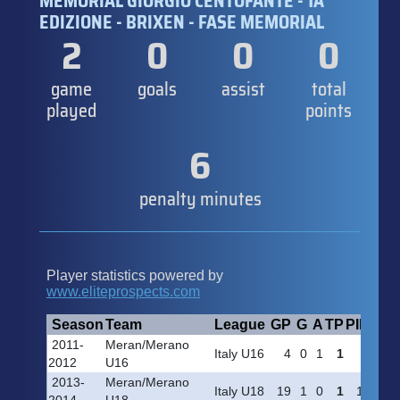
MEMORIAL GIORGIO CENTOFANTE - 1A
EDIZIONE - BRIXEN - FASE MEMORIAL
2
0
0
0
game
goals
assist
total
played
points
6
penalty minutes