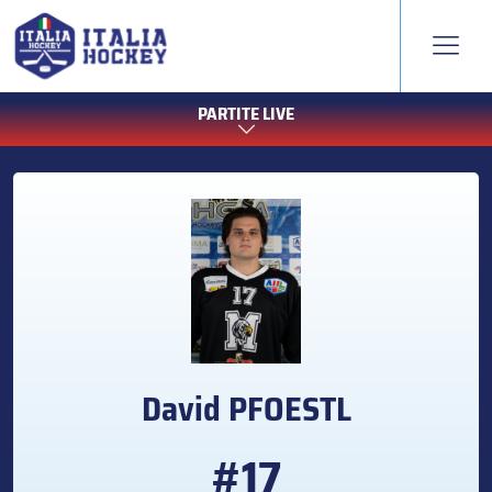
PARTITE LIVE
David
PFOESTL
#17