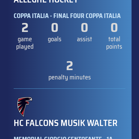
COPPA ITALIA - FINAL FOUR COPPA ITALIA
2
0
0
0
game
goals
assist
total
played
points
2
penalty minutes
HC FALCONS MUSIK WALTER