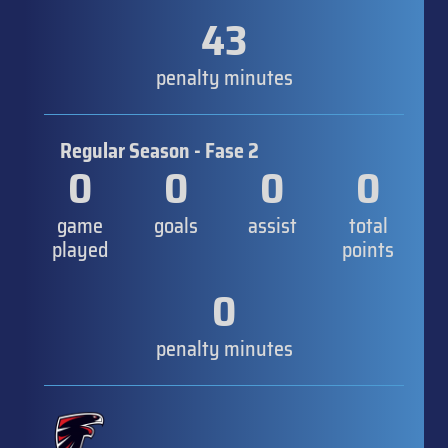
43
penalty minutes
Regular Season - Fase 2
0
0
0
0
game
goals
assist
total
played
points
0
penalty minutes