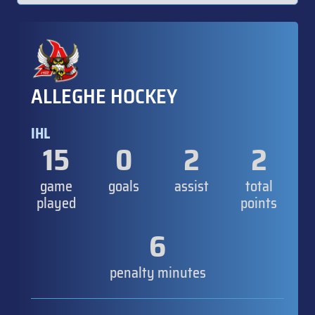
ALLEGHE HOCKEY
IHL
15
0
2
2
game
goals
assist
total
played
points
6
penalty minutes