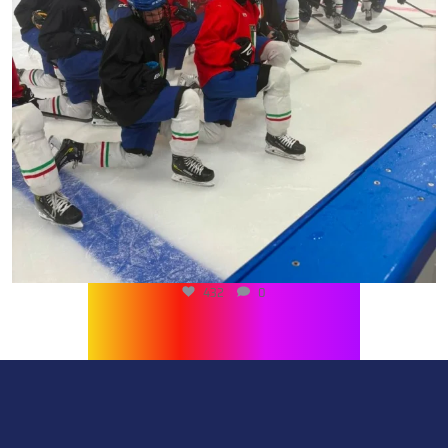
432
0