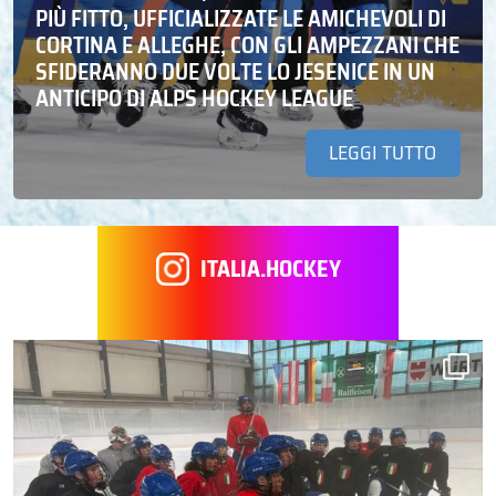
PIÙ FITTO, UFFICIALIZZATE LE AMICHEVOLI DI
CORTINA E ALLEGHE, CON GLI AMPEZZANI CHE
SFIDERANNO DUE VOLTE LO JESENICE IN UN
ANTICIPO DI ALPS HOCKEY LEAGUE
LEGGI TUTTO
ITALIA.HOCKEY