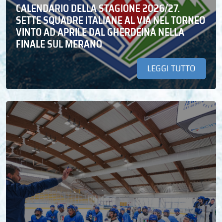
CALENDARIO DELLA STAGIONE 2026/27.
SETTE SQUADRE ITALIANE AL VIA NEL TORNEO
VINTO AD APRILE DAL GHERDEINA NELLA
FINALE SUL MERANO
LEGGI TUTTO