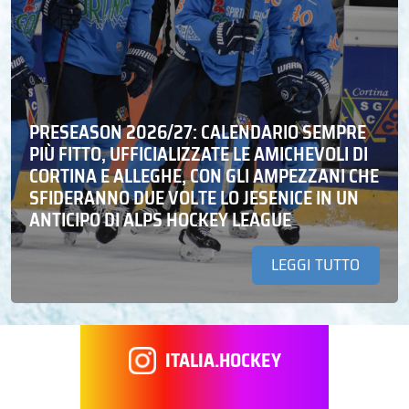
PRESEASON 2026/27: CALENDARIO SEMPRE
PIÙ FITTO, UFFICIALIZZATE LE AMICHEVOLI DI
CORTINA E ALLEGHE, CON GLI AMPEZZANI CHE
SFIDERANNO DUE VOLTE LO JESENICE IN UN
ANTICIPO DI ALPS HOCKEY LEAGUE
LEGGI TUTTO
ITALIA.HOCKEY