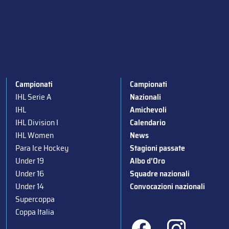
Campionati
Campionati
IHL Serie A
Nazionali
IHL
Amichevoli
IHL Division I
Calendario
IHL Women
News
Para Ice Hockey
Stagioni passate
Under 19
Albo d’Oro
Under 16
Squadre nazionali
Under 14
Convocazioni nazionali
Supercoppa
Coppa Italia