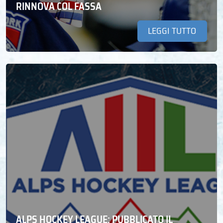
RINNOVA COL FASSA
LEGGI TUTTO
ALPS HOCKEY LEAGUE: PUBBLICATO IL