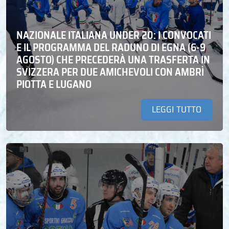
NAZIONALE ITALIANA UNDER 20: I CONVOCATI
E IL PROGRAMMA DEL RADUNO DI EGNA (6-9
AGOSTO) CHE PRECEDERÀ UNA TRASFERTA IN
SVIZZERA PER DUE AMICHEVOLI CON AMBRÌ
PIOTTA E LUGANO
LEGGI TUTTO