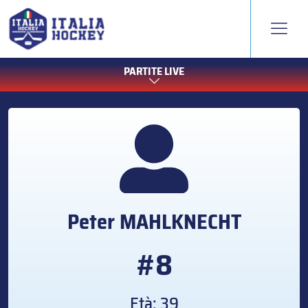
PARTITE LIVE
Peter
MAHLKNECHT
#8
Età: 39