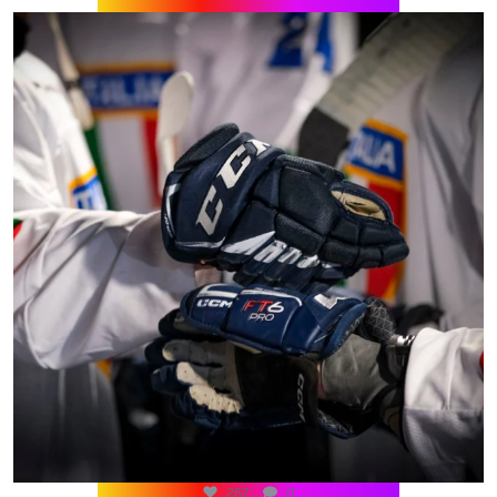
267
0