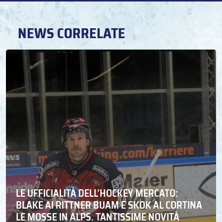
NEWS CORRELATE
LE UFFICIALITÀ DELL’HOCKEY MERCATO:
BLAKE AI RITTNER BUAM E SKOK AL CORTINA
LE MOSSE IN ALPS. TANTISSIME NOVITÀ