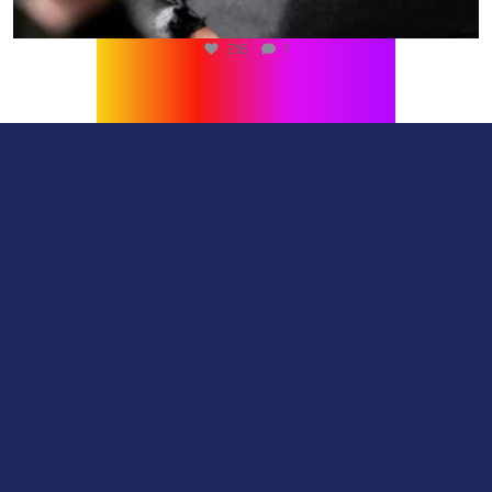
216
1