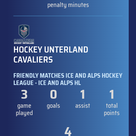
penalty minutes
HOCKEY UNTERLAND
CAVALIERS
FRIENDLY MATCHES ICE AND ALPS HOCKEY
LEAGUE - ICE AND ALPS HL
3
0
1
1
game
goals
assist
total
played
points
4