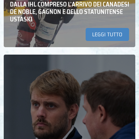
DALLA IHL COMPRESO L’ARRIVO DEI CANADESI
DE NOBLE, GAGNON E DELLO STATUNITENSE
USTASKI
LEGGI TUTTO