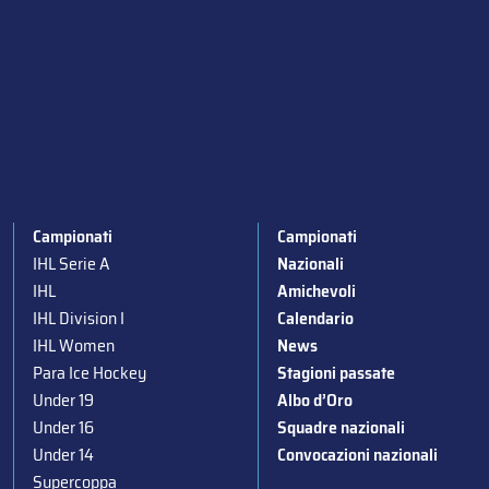
Campionati
Campionati
IHL Serie A
Nazionali
IHL
Amichevoli
IHL Division I
Calendario
IHL Women
News
Para Ice Hockey
Stagioni passate
Under 19
Albo d’Oro
Under 16
Squadre nazionali
Under 14
Convocazioni nazionali
Supercoppa