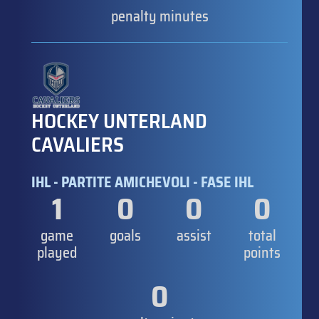
penalty minutes
HOCKEY UNTERLAND
CAVALIERS
IHL - PARTITE AMICHEVOLI - FASE IHL
1
0
0
0
game
goals
assist
total
played
points
0