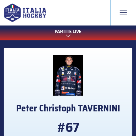
PARTITE LIVE
Peter Christoph
TAVERNINI
#67