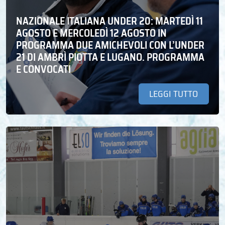
NAZIONALE ITALIANA UNDER 20: MARTEDÌ 11
AGOSTO E MERCOLEDÌ 12 AGOSTO IN
PROGRAMMA DUE AMICHEVOLI CON L’UNDER
21 DI AMBRÌ PIOTTA E LUGANO. PROGRAMMA
E CONVOCATI
LEGGI TUTTO