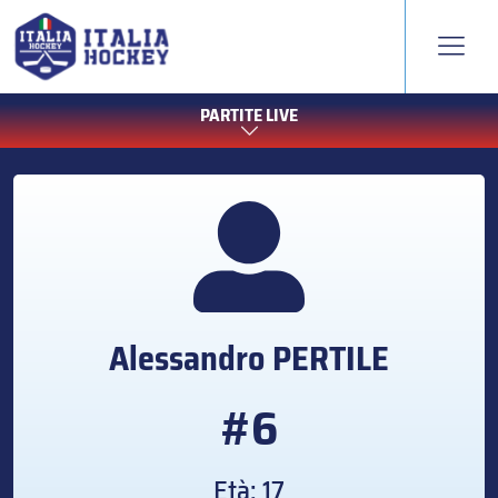
PARTITE LIVE
Alessandro
PERTILE
#6
Età: 17