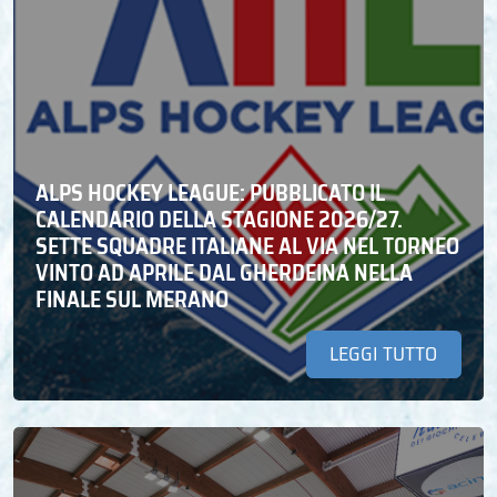
ALPS HOCKEY LEAGUE: PUBBLICATO IL
CALENDARIO DELLA STAGIONE 2026/27.
SETTE SQUADRE ITALIANE AL VIA NEL TORNEO
VINTO AD APRILE DAL GHERDEINA NELLA
FINALE SUL MERANO
LEGGI TUTTO