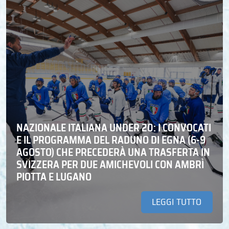
NAZIONALE ITALIANA UNDER 20: I CONVOCATI
E IL PROGRAMMA DEL RADUNO DI EGNA (6-9
AGOSTO) CHE PRECEDERÀ UNA TRASFERTA IN
SVIZZERA PER DUE AMICHEVOLI CON AMBRÌ
PIOTTA E LUGANO
LEGGI TUTTO