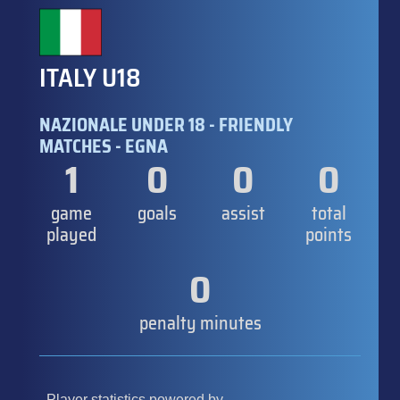
ITALY U18
NAZIONALE UNDER 18 - FRIENDLY
MATCHES - EGNA
1
0
0
0
game
goals
assist
total
played
points
0
penalty minutes