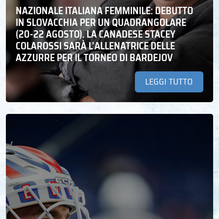
NAZIONALE ITALIANA FEMMINILE: DEBUTTO
IN SLOVACCHIA PER UN QUADRANGOLARE
(20-22 AGOSTO). LA CANADESE STACEY
COLAROSSI SARÀ L’ALLENATRICE DELLE
AZZURRE PER IL TORNEO DI BARDEJOV
LEGGI TUTTO