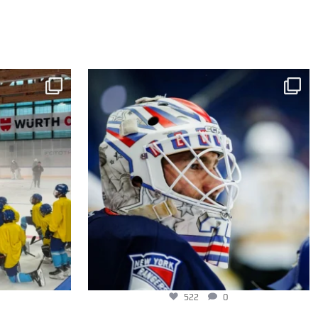
522
0