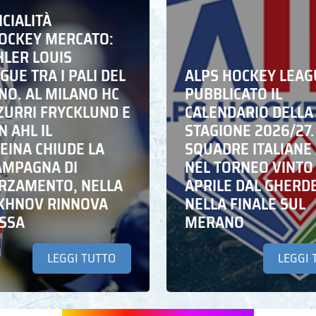
ICIALITÀ
HOCKEY MERCATO:
HLER LOUIS
UE TRA I PALI DEL
ALPS HOCKEY LEAG
NO. AL MILANO HC
PUBBLICATO IL
ZZURRI FRYCKLUND E
CALENDARIO DELLA
N AHL IL
STAGIONE 2026/27.
EINA CHIUDE LA
SQUADRE ITALIANE 
AMPAGNA DI
NEL TORNEO VINTO
RZAMENTO, NELLA
APRILE DAL GHERD
IKHNOV RINNOVA
NELLA FINALE SUL
ASSA
MERANO
LEGGI TUTTO
LEGGI 