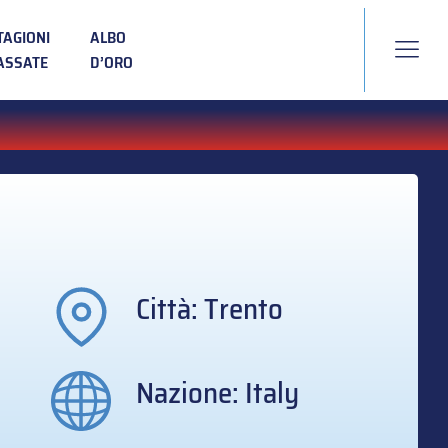
TAGIONI
ALBO
ASSATE
D’ORO
Città: Trento
Nazione: Italy