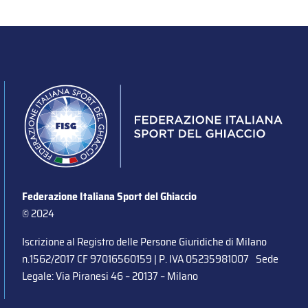
Federazione Italiana Sport del Ghiaccio
© 2024
Iscrizione al Registro delle Persone Giuridiche di Milano
n.1562/2017 CF 97016560159 | P. IVA 05235981007 Sede
Legale: Via Piranesi 46 – 20137 – Milano