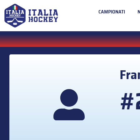
CAMPIONATI
Fra
#