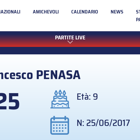
NAZIONALI
AMICHEVOLI
CALENDARIO
NEWS
S
P
PARTITE LIVE
ncesco
PENASA
25
Età: 9
N: 25/06/2017