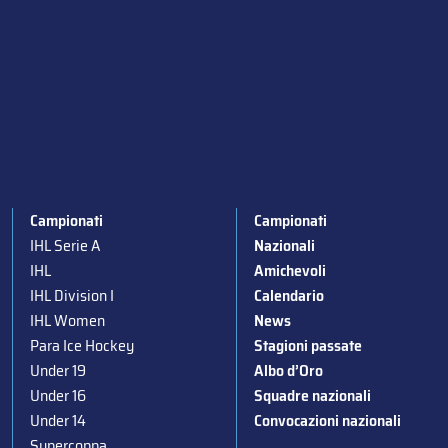
Campionati
Campionati
IHL Serie A
Nazionali
IHL
Amichevoli
IHL Division I
Calendario
IHL Women
News
Para Ice Hockey
Stagioni passate
Under 19
Albo d’Oro
Under 16
Squadre nazionali
Under 14
Convocazioni nazionali
Supercoppa