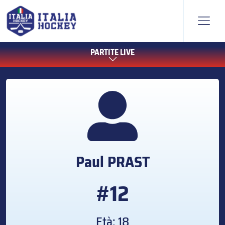
PARTITE LIVE
Paul
PRAST
#12
Età: 18