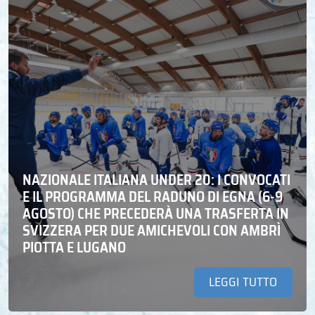
NAZIONALE ITALIANA UNDER 20: I CONVOCATI
E IL PROGRAMMA DEL RADUNO DI EGNA (6-9
AGOSTO) CHE PRECEDERÀ UNA TRASFERTA IN
SVIZZERA PER DUE AMICHEVOLI CON AMBRÌ
PIOTTA E LUGANO
LEGGI TUTTO