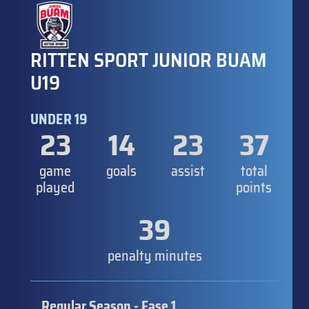
RITTEN SPORT JUNIOR BUAM
U19
UNDER 19
23
14
23
37
game
goals
assist
total
played
points
39
penalty minutes
Regular Season - Fase 1