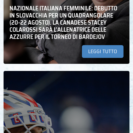
NAZIONALE ITALIANA FEMMINILE: DEBUTTO
IN SLOVACCHIA PER UN QUADRANGOLARE
(20-22 AGOSTO). LA CANADESE STACEY
COLAROSSI SARÀ L’ALLENATRICE DELLE
AZZURRE PER IL TORNEO DI BARDEJOV
LEGGI TUTTO