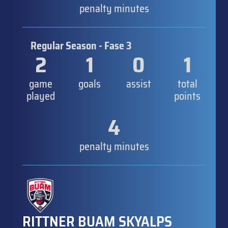
penalty minutes
Regular Season - Fase 3
2
1
0
1
game
goals
assist
total
played
points
4
penalty minutes
RITTNER BUAM SKYALPS