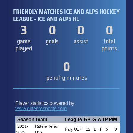
FRIENDLY MATCHES ICE AND ALPS HOCKEY
LEAGUE - ICE AND ALPS HL
3
0
0
0
game
goals
assist
total
played
points
0
penalty minutes